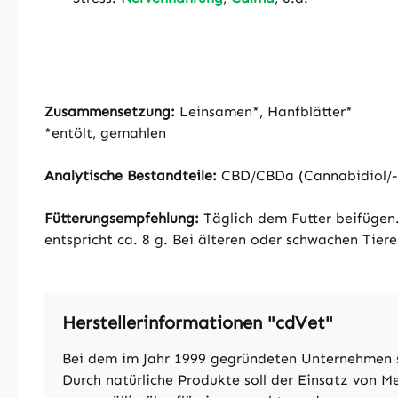
Zusammensetzung:
Leinsamen*, Hanfblätter*
*entölt, gemahlen
Analytische Bestandteile:
CBD/CBDa (Cannabidiol/-sä
Fütterungsempfehlung:
Täglich dem Futter beifügen
entspricht ca. 8 g. Bei älteren oder schwachen Tie
Herstellerinformationen "cdVet"
Bei dem im Jahr 1999 gegründeten Unternehmen st
Durch natürliche Produkte soll der Einsatz von M