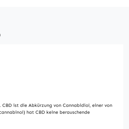
n
. CBD ist die Abkürzung von Cannabidiol, einer von
cannabinol) hat CBD keine berauschende