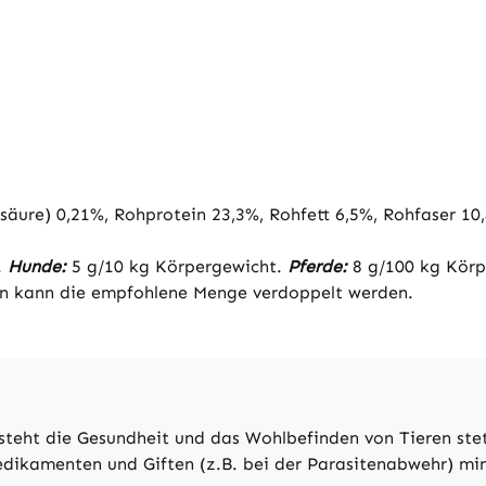
ure) 0,21%, Rohprotein 23,3%, Rohfett 6,5%, Rohfaser 10
.
Hunde:
5 g/10 kg Körpergewicht.
Pferde:
8 g/100 kg Körpe
ren kann die empfohlene Menge verdoppelt werden.
eht die Gesundheit und das Wohlbefinden von Tieren stets 
edikamenten und Giften (z.B. bei der Parasitenabwehr) mini