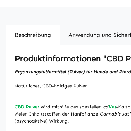
Beschreibung
Anwendung und Sicher
Produktinformationen "CBD Pu
Ergänzungsfuttermittel (Pulver) für Hunde und Pfer
Natürliches, CBD-haltiges Pulver
CBD Pulver
wird mithilfe des speziellen
cd
Vet
-Kaltp
vielen Inhaltsstoffen der Hanfpflanze
Cannabis sati
(psychoaktive) Wirkung.