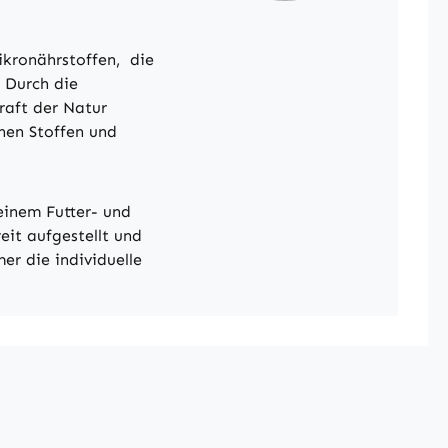
ikronährstoffen, die
 Durch die
raft der Natur
hen Stoffen und
 einem Futter- und
eit aufgestellt und
er die individuelle