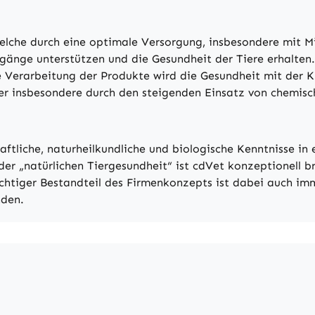
lche durch eine optimale Versorgung, insbesondere mit M
gänge unterstützen und die Gesundheit der Tiere erhalten.
 Verarbeitung der Produkte wird die Gesundheit mit der K
der insbesondere durch den steigenden Einsatz von chemisc
aftliche, naturheilkundliche und biologische Kenntnisse in
er „natürlichen Tiergesundheit“ ist cdVet konzeptionell br
ichtiger Bestandteil des Firmenkonzepts ist dabei auch imm
nden.