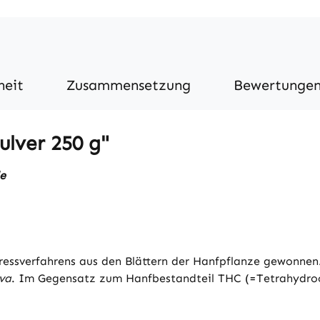
heit
Zusammensetzung
Bewertunge
lver 250 g"
de
ressverfahrens aus den Blättern der Hanfpflanze gewonnen
va
. Im Gegensatz zum Hanfbestandteil THC (=Tetrahydro