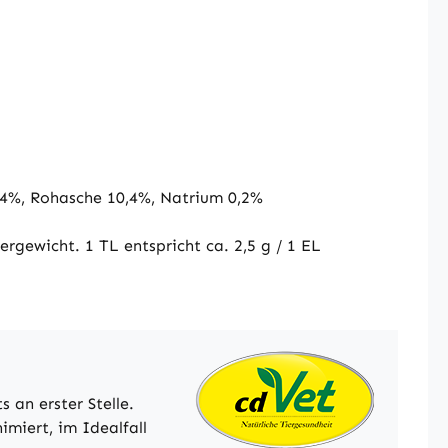
,4%, Rohasche 10,4%, Natrium 0,2%
rgewicht. 1 TL entspricht ca. 2,5 g / 1 EL
an erster Stelle.
miert, im Idealfall