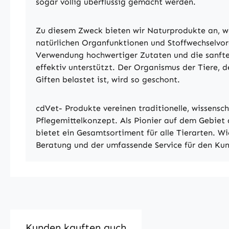
sogar völlig überflüssig gemacht werden.
Zu diesem Zweck bieten wir Naturprodukte an, we
natürlichen Organfunktionen und Stoffwechselvor
Verwendung hochwertiger Zutaten und die sanfte
effektiv unterstützt. Der Organismus der Tiere, 
Giften belastet ist, wird so geschont.
cdVet- Produkte vereinen traditionelle, wissensch
Pflegemittelkonzept. Als Pionier auf dem Gebiet d
bietet ein Gesamtsortiment für alle Tierarten. W
Beratung und der umfassende Service für den Ku
Kunden kauften auch