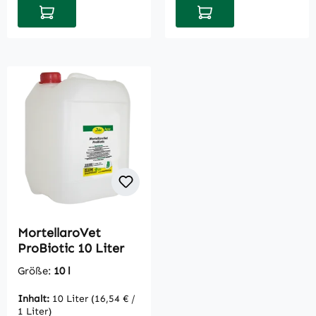
In den Warenkorb
In den Warenkorb
MortellaroVet
ProBiotic 10 Liter
Größe:
10 l
Inhalt:
10 Liter
(16,54 € /
1 Liter)