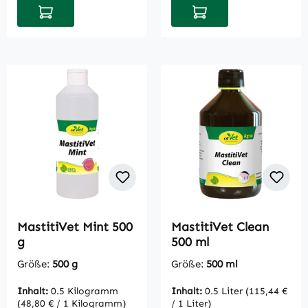
In den Warenkorb
In den Warenkorb
MastitiVet Mint 500
MastitiVet Clean
g
500 ml
Größe:
500 g
Größe:
500 ml
Inhalt:
0.5 Kilogramm
Inhalt:
0.5 Liter
(115,44 €
(48,80 € / 1 Kilogramm)
/ 1 Liter)