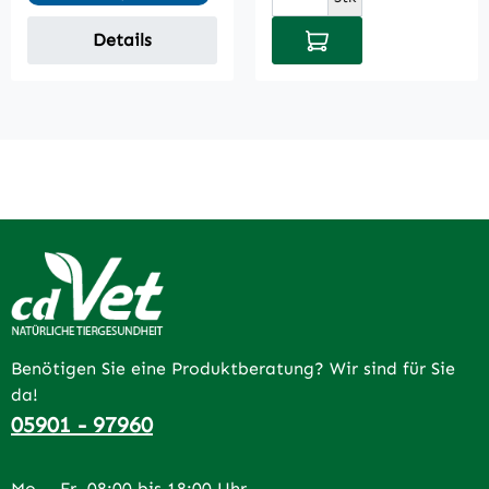
In den Warenkorb
Details
Benötigen Sie eine Produktberatung? Wir sind für Sie
da!
05901 - 97960
Mo. - Fr. 08:00 bis 18:00 Uhr