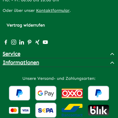
Oder über unser
Kontaktformular
.
Vertrag widerrufen
Besuche uns auf Facebook – öffnet in neuem Tab (extern
Schau auf Instagram vorbei – öffnet in neuem Tab (e
Vernetze dich mit uns auf LinkedIn – öffnet in n
Lass dich auf Pinterest inspirieren – öffnet 
Vernetze dich mit uns auf Xing – öffnet 
Sieh dir unsere Videos auf YouTube a
Service
Informationen
Unsere Versand- und Zahlungsarten: