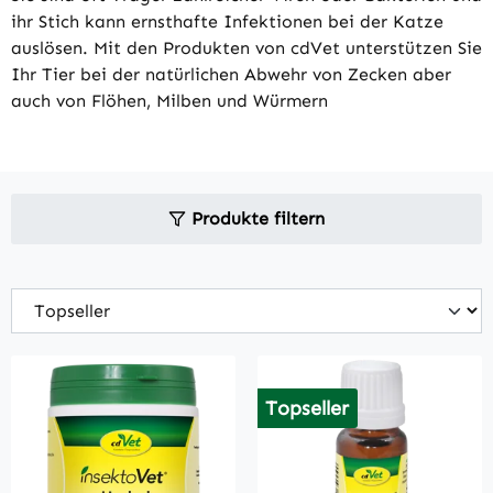
ihr Stich kann ernsthafte Infektionen bei der Katze
auslösen. Mit den Produkten von cdVet unterstützen Sie
Ihr Tier bei der natürlichen Abwehr von Zecken aber
auch von Flöhen, Milben und Würmern
Produkte filtern
Topseller