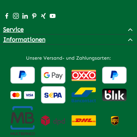
Besuche uns auf Facebook – öffnet in neuem Tab (extern
Schau auf Instagram vorbei – öffnet in neuem Tab (e
Vernetze dich mit uns auf LinkedIn – öffnet in n
Lass dich auf Pinterest inspirieren – öffnet 
Vernetze dich mit uns auf Xing – öffnet 
Sieh dir unsere Videos auf YouTube a
Service
Informationen
Unsere Versand- und Zahlungsarten: