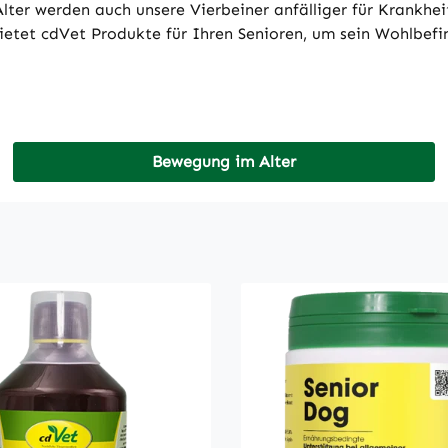
 Alter werden auch unsere Vierbeiner anfälliger für Krankh
ietet cdVet Produkte für Ihren Senioren, um sein Wohlbefi
Bewegung im Alter