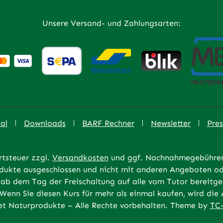
Unsere Versand- und Zahlungsarten:
al
Downloads
BARF Rechner
Newsletter
Pres
rtsteuer zzgl.
Versandkosten
und ggf. Nachnahmegebühren,
rodukte ausgeschlossen und nicht mit anderen Angeboten od
ab dem Tag der Freischaltung auf alle vom Tutor bereitges
 Wenn Sie diesen Kurs für mehr als einmal kaufen, wird di
t Naturprodukte – Alle Rechte vorbehalten. Theme by
TC-