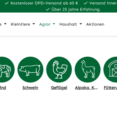
Kostenloser DPD-Versand ab 60 €
Versand inner
Über 25 Jahre Erfahrung.
e
Kleintiere
Agrar
Haushalt
Aktionen
ind
Schwein
Geflügel
Alpaka, Kamel