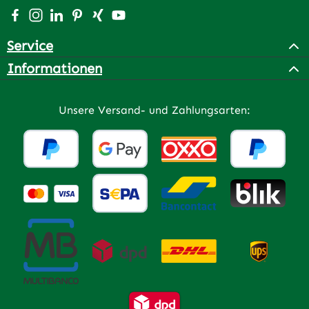
Besuche uns auf Facebook – öffnet in neuem Tab (extern
Schau auf Instagram vorbei – öffnet in neuem Tab (e
Vernetze dich mit uns auf LinkedIn – öffnet in n
Lass dich auf Pinterest inspirieren – öffnet 
Vernetze dich mit uns auf Xing – öffnet 
Sieh dir unsere Videos auf YouTube a
Service
Informationen
Unsere Versand- und Zahlungsarten: