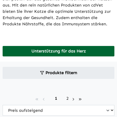
aus. Mit den rein natürlichen Produkten von cdVet
bieten Sie ihrer Katze die optimale Unterstützung zur
Erhaltung der Gesundheit. Zudem enthalten die
Produkte Nährstoffe, die das Immunsystem stärken.
Unterstützung für das Herz
Produkte filtern
Seite
Seite
1
2