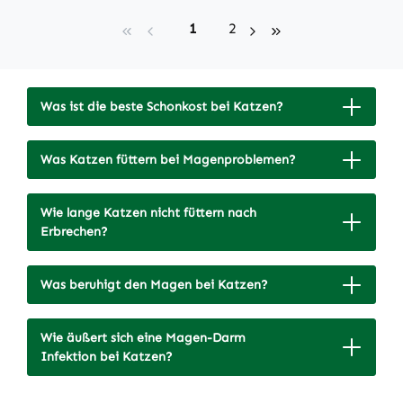
Seite
Seite
1
2
Was ist die beste Schonkost bei Katzen?
Was Katzen füttern bei Magenproblemen?
Wie lange Katzen nicht füttern nach
Erbrechen?
Was beruhigt den Magen bei Katzen?
Wie äußert sich eine Magen-Darm
Infektion bei Katzen?