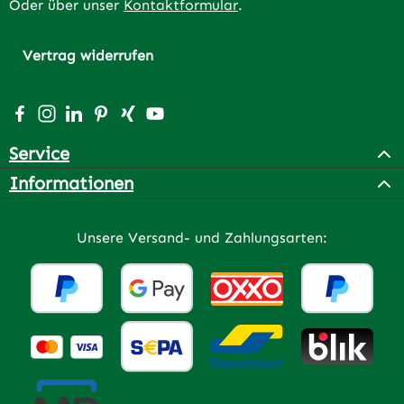
Oder über unser
Kontaktformular
.
Vertrag widerrufen
Besuche uns auf Facebook – öffnet in neuem Tab (extern
Schau auf Instagram vorbei – öffnet in neuem Tab (e
Vernetze dich mit uns auf LinkedIn – öffnet in n
Lass dich auf Pinterest inspirieren – öffnet 
Vernetze dich mit uns auf Xing – öffnet 
Sieh dir unsere Videos auf YouTube a
Service
Informationen
Unsere Versand- und Zahlungsarten: