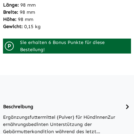
Länge:
98 mm
Breite:
98 mm
Höhe:
98 mm
Gewicht:
0,15 kg
Sie erhalten 6 Bonus Punkte für diese
P
Bestellung!
Beschreibung
Ergänzungsfuttermittel (Pulver) für HündinnenZur
ernährungsbedinten Unterstützung der
Gebärmutterkondition während des letzt…