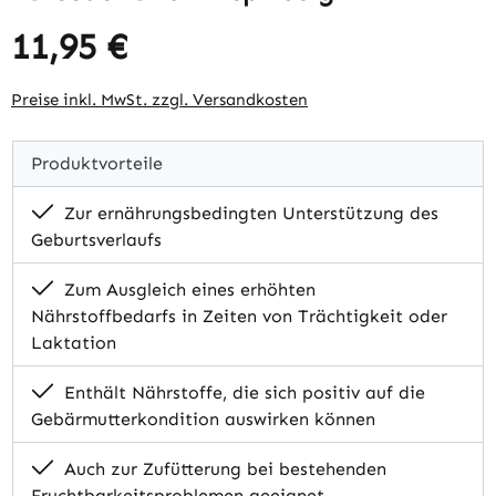
11,95 €
Regulärer Preis:
Preise inkl. MwSt. zzgl. Versandkosten
Produktvorteile
Zur ernährungsbedingten Unterstützung des
Geburtsverlaufs
Zum Ausgleich eines erhöhten
Nährstoffbedarfs in Zeiten von Trächtigkeit oder
Laktation
Enthält Nährstoffe, die sich positiv auf die
Gebärmutterkondition auswirken können
Auch zur Zufütterung bei bestehenden
Fruchtbarkeitsproblemen geeignet