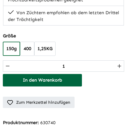
Von Züchtern empfohlen ab dem letzten Drittel
der Trächtigkeit
auswählen
Größe
150g
400
1,25KG
Produkt Anzahl: Gib den gewünschten Wert 
In den Warenkorb
Zum Merkzettel hinzufügen
Produktnummer:
630740