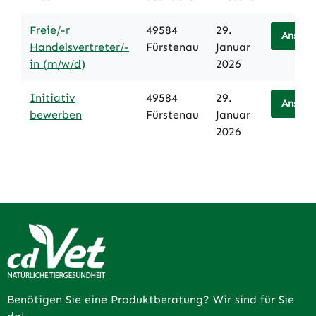
Freie/-r
49584
29.
Ansehe
Handelsvertreter/-
Fürstenau
Januar
in (m/w/d)
2026
Initiativ
49584
29.
Ansehe
bewerben
Fürstenau
Januar
2026
Benötigen Sie eine Produktberatung? Wir sind für Sie