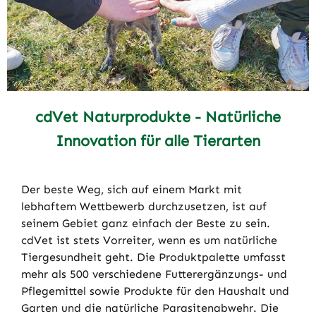
cdVet Naturprodukte - Natürliche
Innovation für alle Tierarten
Der beste Weg, sich auf einem Markt mit
lebhaftem Wettbewerb durchzusetzen, ist auf
seinem Gebiet ganz einfach der Beste zu sein.
cdVet ist stets Vorreiter, wenn es um natürliche
Tiergesundheit geht. Die Produktpalette umfasst
mehr als 500 verschiedene Futterergänzungs- und
Pflegemittel sowie Produkte für den Haushalt und
Garten und die natürliche Parasitenabwehr. Die