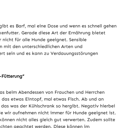
gibt es Barf, mal eine Dose und wenn es schnell gehen
enfutter. Gerade diese Art der Ernährung bietet
 nicht für alle Hunde geeignet. Sensible
 mit den unterschiedlichen Arten und
ert sein und es kann zu Verdauungsstörungen
-Fütterung“
as beim Abendessen von Frauchen und Herrchen
st das etwas Eintopf, mal etwas Fisch. Ab und an
l das was der Kühlschrank so hergibt. Negativ hierbei
ie wir aufnehmen nicht immer für Hunde geeignet ist.
önnen nicht alles gleich gut verwerten. Zudem sollte
ichten geachtet werden. Diese können im