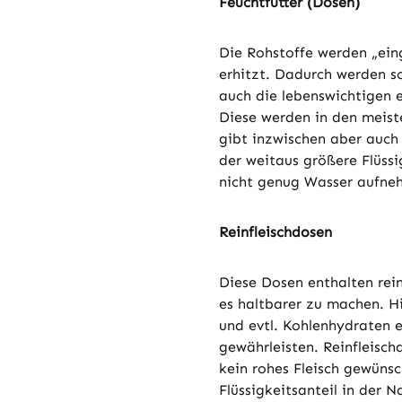
Feuchtfutter (Dosen)
Die Rohstoffe werden „ein
erhitzt. Dadurch werden so
auch die lebenswichtigen e
Diese werden in den meiste
gibt inzwischen aber auch 
der weitaus größere Flüssi
nicht genug Wasser aufneh
Reinfleischdosen
Diese Dosen enthalten rein
es haltbarer zu machen. H
und evtl. Kohlenhydraten 
gewährleisten. Reinfleisch
kein rohes Fleisch gewünsc
Flüssigkeitsanteil in der 