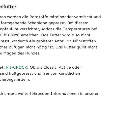
nfutter
ren werden die Rohstoffe miteinander vermischt und
 formgebende Schablone gepresst. Bei diesem
mpfzufuhr verzichtet, sodass die Temperaturen bei
C bis 80°C erreichen. Das Futter wird also nicht
resst, wodurch ein größerer Anteil an Nährstoffen
ches Zufügen nicht nötig ist. Das Futter quillt nicht
 im Magen des Hundes.
et:
Fit-CROCK
! Ob als Classic, Active oder
sind kaltgepresst und frei von künstlichen
vierungsmitteln.
uch unsere weiterführenden Informationen in unseren