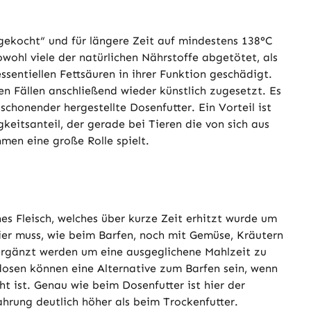
gekocht“ und für längere Zeit auf mindestens 138°C
wohl viele der natürlichen Nährstoffe abgetötet, als
ssentiellen Fettsäuren in ihrer Funktion geschädigt.
n Fällen anschließend wieder künstlich zugesetzt. Es
schonender hergestellte Dosenfutter. Ein Vorteil ist
gkeitsanteil, der gerade bei Tieren die von sich aus
men eine große Rolle spielt.
es Fleisch, welches über kurze Zeit erhitzt wurde um
ier muss, wie beim Barfen, noch mit Gemüse, Kräutern
ergänzt werden um eine ausgeglichene Mahlzeit zu
dosen können eine Alternative zum Barfen sein, wenn
ht ist. Genau wie beim Dosenfutter ist hier der
Nahrung deutlich höher als beim Trockenfutter.