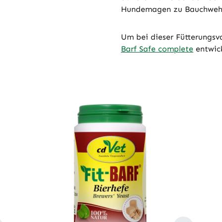
Hundemagen zu Bauchweh 
Um bei dieser Fütterungs
Barf Safe complete
entwick