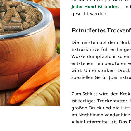
Jeder Hund ist anders
. Und
gesucht werden.
Extrudiertes Trockenf
Die meisten auf dem Markt
Extrusionsverfahren herges
Wasserdampfzufuhr zu ein
entstehen Temperaturen vo
wird. Unter starkem Druck
speziellen Gerät (der Extr
Zum Schluss wird den Kro
ist fertiges Trockenfutter
großen Druck und die Hitze
im Nachhinein wieder hinz
Alleinfuttermittel ist. Das