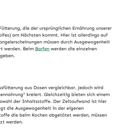
 Fütterung, die der ursprünglichen Ernährung unserer
lfes) am Nächsten kommt. Hier ist allerdings auf
angelerscheinungen müssen durch Ausgewogenheit
rt werden. Beim
Barfen
werden die einzelnen
egeben.
ssfütterung aus Dosen vergleichbar. Jedoch wird
ennahrung“ kreiert. Gleichzeitig bieten sich einem
swahl der Inhaltsstoffe. Der Zeitaufwand ist hier
iegt die Ausgewogenheit in der eigenen
toffe die beim Kochen abgetötet werden, müssen
zt werden.