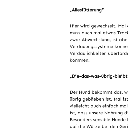
„Allesfütterung“
Hier wird gewechselt. Mal 
muss auch mal etwas Trock
zwar Abwechslung, ist aber
Verdauungssysteme können
Verdaulichkeiten überford
kommen.
„Die-das-was-übrig-bleibt
Der Hund bekommt das, w
übrig geblieben ist. Mal i
vielleicht auch einfach ma
ist, dass unsere Nahrung d
Besonders sensible Hunde k
auf die Würze bei den Ger