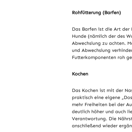
Rohfütterung (Barfen)
Das Barfen ist die Art der
Hunde (nämlich der des Wo
Abwechslung zu achten. M
und Abwechslung verhinde
Futterkomponenten roh g
Kochen
Das Kochen ist mit der Na
praktisch eine eigene „Dos
mehr Freiheiten bei der Au
deutlich höher und auch l
Verantwortung. Die Nährs
anschließend wieder ergän