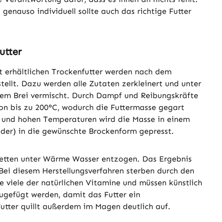
 genauso individuell sollte auch das richtige Futter
utter
 erhältlichen Trockenfutter werden nach dem
tellt. Dazu werden alle Zutaten zerkleinert und unter
em Brei vermischt. Durch Dampf und Reibungskräfte
n bis zu 200°C, wodurch die Futtermasse gegart
 und hohen Temperaturen wird die Masse in einem
uder) in die gewünschte Brockenform gepresst.
ketten unter Wärme Wasser entzogen. Das Ergebnis
. Bei diesem Herstellungsverfahren sterben durch den
 viele der natürlichen Vitamine und müssen künstlich
ugefügt werden, damit das Futter ein
 Futter quillt außerdem im Magen deutlich auf.