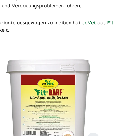
und Verdauungsproblemen führen.
variante ausgewogen zu bleiben hat
cdVet
das
Fit-
elt.