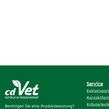
Service
Exklusivpar
Kontaktfor
Kräuterlexi
Benötigen Sie eine Produktberatung?