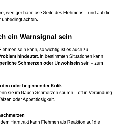
re, weniger harmlose Seite des Flehmens – und auf die
er unbedingt achten.
h ein Warnsignal sein
lehmen sein kann, so wichtig ist es auch zu
Problem hindeutet
. In bestimmten Situationen kann
perliche Schmerzen oder Unwohlsein
sein – zum
den oder beginnender Kolik
enn sie im Bauch Schmerzen spüren – oft in Verbindung
lzen oder Appetitlosigkeit.
enschmerzen
 dem Harntrakt kann Flehmen als Reaktion auf die