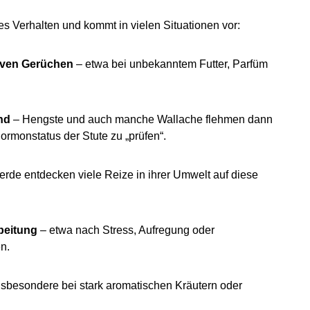
s Verhalten und kommt in vielen Situationen vor:
iven Gerüchen
– etwa bei unbekanntem Futter, Parfüm
nd
– Hengste und auch manche Wallache flehmen dann
ormonstatus der Stute zu „prüfen“.
erde entdecken viele Reize in ihrer Umwelt auf diese
beitung
– etwa nach Stress, Aufregung oder
n.
nsbesondere bei stark aromatischen Kräutern oder