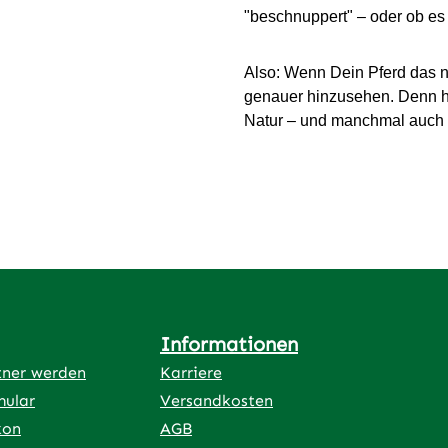
"beschnuppert" – oder ob es 
Also: Wenn Dein Pferd das n
genauer hinzusehen. Denn hin
Natur – und manchmal auch ein
Informationen
tner werden
Karriere
mular
Versandkosten
kon
AGB