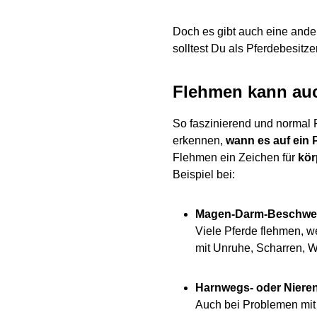
Doch es gibt auch eine ande
solltest Du als Pferdebesitz
Flehmen kann auc
So faszinierend und normal F
erkennen,
wann es auf ein 
Flehmen ein Zeichen für
kör
Beispiel bei:
Magen-Darm-Beschwer
Viele Pferde flehmen, w
mit Unruhe, Scharren, Wä
Harnwegs- oder Nier
Auch bei Problemen mit