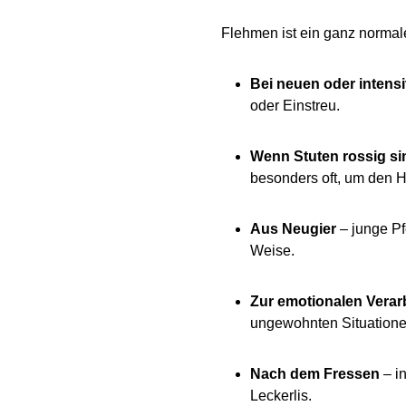
Flehmen ist ein ganz normale
Bei neuen oder intens
oder Einstreu.
Wenn Stuten rossig si
besonders oft, um den H
Aus Neugier
– junge Pf
Weise.
Zur emotionalen Verar
ungewohnten Situatione
Nach dem Fressen
– i
Leckerlis.