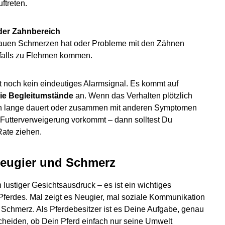
ftreten.
der Zahnbereich
auen Schmerzen hat oder Probleme mit den Zähnen
falls zu Flehmen kommen.
ist noch kein eindeutiges Alarmsignal. Es kommt auf
ie Begleitumstände
an. Wenn das Verhalten plötzlich
ich lange dauert oder zusammen mit anderen Symptomen
Futterverweigerung vorkommt – dann solltest Du
Rate ziehen.
Neugier und Schmerz
 lustiger Gesichtsausdruck – es ist ein wichtiges
ferdes. Mal zeigt es Neugier, mal soziale Kommunikation
chmerz. Als Pferdebesitzer ist es Deine Aufgabe, genau
heiden, ob Dein Pferd einfach nur seine Umwelt