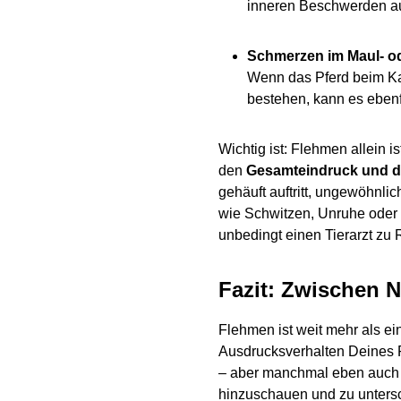
inneren Beschwerden au
Schmerzen im Maul- o
Wenn das Pferd beim K
bestehen, kann es eben
Wichtig ist: Flehmen allein 
den
Gesamteindruck und d
gehäuft auftritt, ungewöhnl
wie Schwitzen, Unruhe oder 
unbedingt einen Tierarzt zu 
Fazit: Zwischen 
Flehmen ist weit mehr als ein
Ausdrucksverhalten Deines P
– aber manchmal eben auch S
hinzuschauen und zu untersc