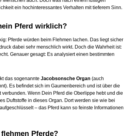
e Menschen auch. Doch was nach einem lustigen
ichkeit ein hochinteressantes Verhalten mit tieferem Sinn.
ein Pferd wirklich?
kig: Pferde würden beim Flehmen lachen. Das liegt sicher
ruck dabei sehr menschlich wirkt. Doch die Wahrheit ist:
riecht. Genauer gesagt: Es analysiert einen bestimmten
ckt das sogenannte
Jacobsonsche Organ
(auch
). Es befindet sich im Gaumenbereich und ist über die
 verbunden. Wenn Dein Pferd die Oberlippe hebt und die
t es Duftstoffe in dieses Organ. Dort werden sie wie bei
ufgeschlüsselt – das Pferd kann so feinste Informationen
flehmen Pferde?