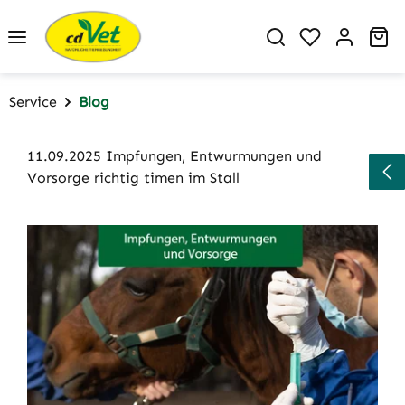
Zum Hauptinhalt springen
Du hast 0 P
Wa
Service
Blog
11.09.2025 Impfungen, Entwurmungen und
Vorsorge richtig timen im Stall