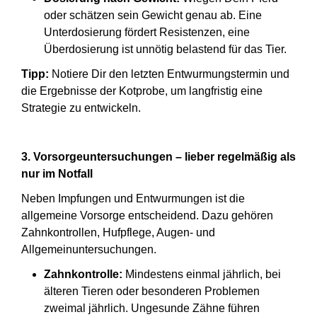
oder schätzen sein Gewicht genau ab. Eine
Unterdosierung fördert Resistenzen, eine
Überdosierung ist unnötig belastend für das Tier.
Tipp:
Notiere Dir den letzten Entwurmungstermin und
die Ergebnisse der Kotprobe, um langfristig eine
Strategie zu entwickeln.
3. Vorsorgeuntersuchungen – lieber regelmäßig als
nur im Notfall
Neben Impfungen und Entwurmungen ist die
allgemeine Vorsorge entscheidend. Dazu gehören
Zahnkontrollen, Hufpflege, Augen- und
Allgemeinuntersuchungen.
Zahnkontrolle:
Mindestens einmal jährlich, bei
älteren Tieren oder besonderen Problemen
zweimal jährlich. Ungesunde Zähne führen