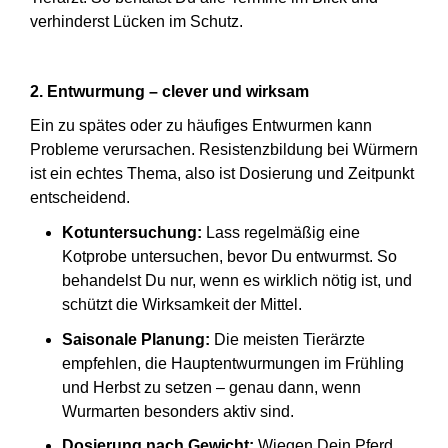
verhinderst Lücken im Schutz.
2. Entwurmung – clever und wirksam
Ein zu spätes oder zu häufiges Entwurmen kann
Probleme verursachen. Resistenzbildung bei Würmern
ist ein echtes Thema, also ist Dosierung und Zeitpunkt
entscheidend.
Kotuntersuchung:
Lass regelmäßig eine
Kotprobe untersuchen, bevor Du entwurmst. So
behandelst Du nur, wenn es wirklich nötig ist, und
schützt die Wirksamkeit der Mittel.
Saisonale Planung:
Die meisten Tierärzte
empfehlen, die Hauptentwurmungen im Frühling
und Herbst zu setzen – genau dann, wenn
Wurmarten besonders aktiv sind.
Dosierung nach Gewicht:
Wiegen Dein Pferd