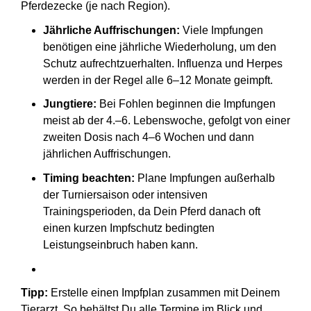
Pferdezecke (je nach Region).
Jährliche Auffrischungen:
Viele Impfungen
benötigen eine jährliche Wiederholung, um den
Schutz aufrechtzuerhalten. Influenza und Herpes
werden in der Regel alle 6–12 Monate geimpft.
Jungtiere:
Bei Fohlen beginnen die Impfungen
meist ab der 4.–6. Lebenswoche, gefolgt von einer
zweiten Dosis nach 4–6 Wochen und dann
jährlichen Auffrischungen.
Timing beachten:
Plane Impfungen außerhalb
der Turniersaison oder intensiven
Trainingsperioden, da Dein Pferd danach oft
einen kurzen Impfschutz bedingten
Leistungseinbruch haben kann.
Tipp:
Erstelle einen Impfplan zusammen mit Deinem
Tierarzt. So behältst Du alle Termine im Blick und