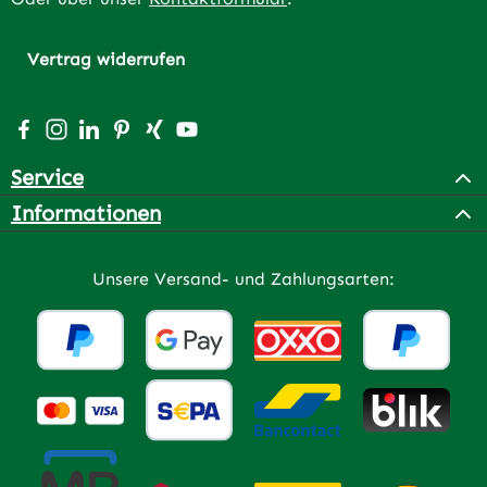
Vertrag widerrufen
Besuche uns auf Facebook – öffnet in neuem Tab (extern
Schau auf Instagram vorbei – öffnet in neuem Tab (e
Vernetze dich mit uns auf LinkedIn – öffnet in n
Lass dich auf Pinterest inspirieren – öffnet 
Vernetze dich mit uns auf Xing – öffnet 
Sieh dir unsere Videos auf YouTube a
Service
Informationen
Unsere Versand- und Zahlungsarten: