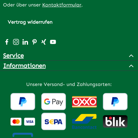
Oder über unser
Kontaktformular
.
Vertrag widerrufen
Besuche uns auf Facebook – öffnet in neuem Tab (extern
Schau auf Instagram vorbei – öffnet in neuem Tab (e
Vernetze dich mit uns auf LinkedIn – öffnet in n
Lass dich auf Pinterest inspirieren – öffnet 
Vernetze dich mit uns auf Xing – öffnet 
Sieh dir unsere Videos auf YouTube a
Service
Informationen
Unsere Versand- und Zahlungsarten: