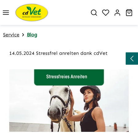
Zum Hauptinhalt springen
Du hast 0 P
Wa
Service
Blog
14.05.2024 Stressfrei anreiten dank cdVet