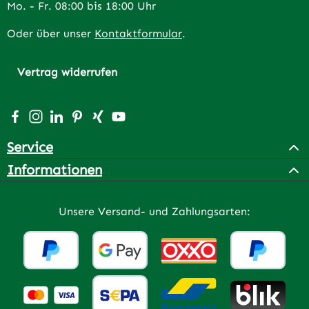
Mo. - Fr. 08:00 bis 18:00 Uhr
Oder über unser
Kontaktformular
.
Vertrag widerrufen
Besuche uns auf Facebook – öffnet in neuem Tab (extern
Schau auf Instagram vorbei – öffnet in neuem Tab (e
Vernetze dich mit uns auf LinkedIn – öffnet in n
Lass dich auf Pinterest inspirieren – öffnet 
Vernetze dich mit uns auf Xing – öffnet 
Sieh dir unsere Videos auf YouTube a
Service
Informationen
Unsere Versand- und Zahlungsarten: