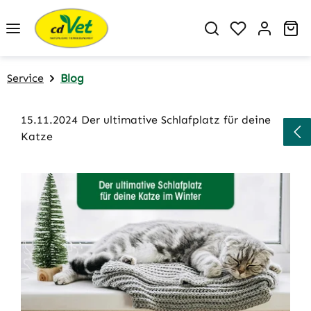
Zum Hauptinhalt springen
Du hast 0 P
Wa
Service
Blog
15.11.2024 Der ultimative Schlafplatz für deine
Katze