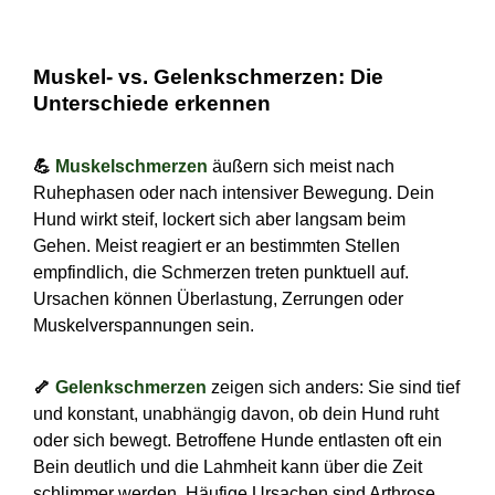
Muskel- vs. Gelenkschmerzen: Die
Unterschiede erkennen
💪
Muskelschmerzen
äußern sich meist nach
Ruhephasen oder nach intensiver Bewegung. Dein
Hund wirkt steif, lockert sich aber langsam beim
Gehen. Meist reagiert er an bestimmten Stellen
empfindlich, die Schmerzen treten punktuell auf.
Ursachen können Überlastung, Zerrungen oder
Muskelverspannungen sein.
🦴
Gelenkschmerzen
zeigen sich anders: Sie sind tief
und konstant, unabhängig davon, ob dein Hund ruht
oder sich bewegt. Betroffene Hunde entlasten oft ein
Bein deutlich und die Lahmheit kann über die Zeit
schlimmer werden. Häufige Ursachen sind Arthrose,