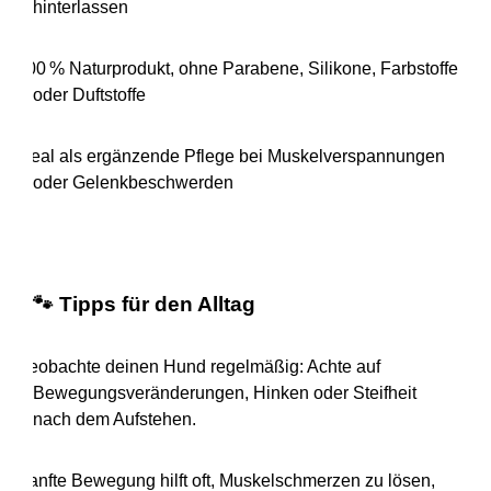
hinterlassen
·
100
% Naturprodukt, ohne Parabene, Silikone, Farbstoffe
oder Duftstoffe
·
Ideal als ergänzende Pflege bei Muskelverspannungen
oder Gelenkbeschwerden
🐾
Tipps für den Alltag
·
Beobachte deinen Hund regelmäßig: Achte auf
Bewegungsveränderungen, Hinken oder Steifheit
nach dem Aufstehen.
·
Sanfte Bewegung hilft oft, Muskelschmerzen zu lösen,