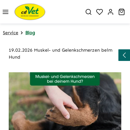
Zum Hauptinhalt springen
Du hast 0 P
Wa
Service
Blog
19.02.2026 Muskel- und Gelenkschmerzen beim
Hund