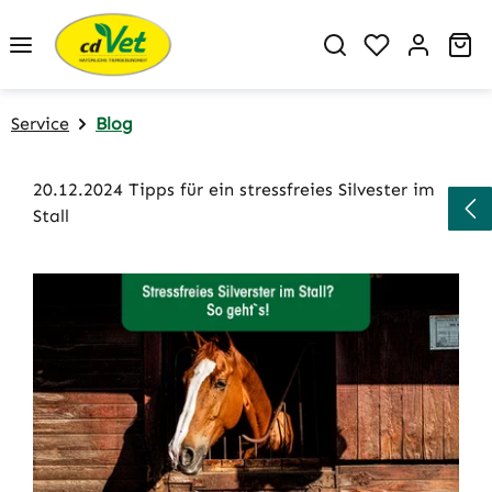
Zum Hauptinhalt springen
Du hast 0 P
Wa
Service
Blog
20.12.2024 Tipps für ein stressfreies Silvester im
Stall