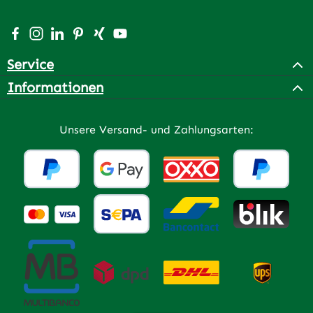
Besuche uns auf Facebook – öffnet in neuem Tab (extern
Schau auf Instagram vorbei – öffnet in neuem Tab (e
Vernetze dich mit uns auf LinkedIn – öffnet in n
Lass dich auf Pinterest inspirieren – öffnet 
Vernetze dich mit uns auf Xing – öffnet 
Sieh dir unsere Videos auf YouTube a
Service
Informationen
Unsere Versand- und Zahlungsarten: