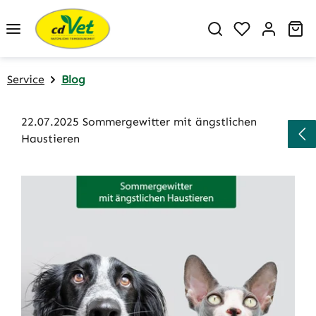
Zum Hauptinhalt springen
Du hast 0 P
Wa
Service
Blog
22.07.2025 Sommergewitter mit ängstlichen
Haustieren