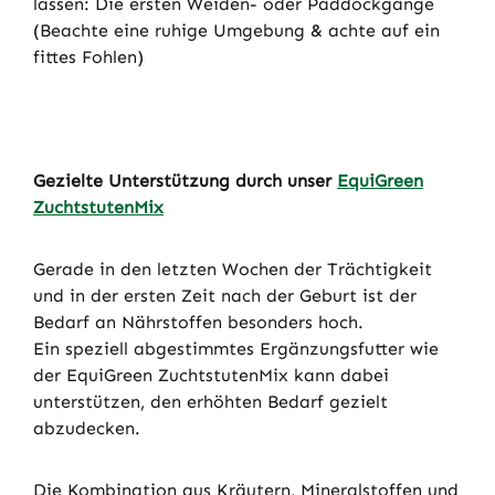
lassen: Die ersten Weiden- oder Paddockgänge
(Beachte eine ruhige Umgebung & achte auf ein
fittes Fohlen)
Gezielte Unterstützung durch unser
EquiGreen
ZuchtstutenMix
Gerade in den letzten Wochen der Trächtigkeit
und in der ersten Zeit nach der Geburt ist der
Bedarf an Nährstoffen besonders hoch.
Ein speziell abgestimmtes Ergänzungsfutter wie
der EquiGreen
ZuchtstutenMix kann dabei
unterstützen, den erhöhten Bedarf gezielt
abzudecken.
Die Kombination aus Kräutern, Mineralstoffen und