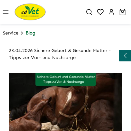
Zum Hauptinhalt springen
Du hast 0 P
Wa
Service
Blog
23.04.2026 Sichere Geburt & Gesunde Mutter -
Tipps zur Vor- und Nachsorge