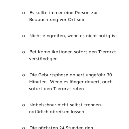
o
Es sollte immer eine Person zur
Beobachtung vor Ort sein
o
Nicht eingreifen, wenn es nicht nötig ist
o
Bei Komplikationen sofort den Tierarzt
verständigen
o
Die Geburtsphase dauert ungefähr 30
Minuten- Wenn es länger dauert, auch
sofort den Tierarzt rufen
o
Nabelschnur nicht selbst trennen-
natürlich abreißen lassen
o
Die nächsten 24 Stunden den