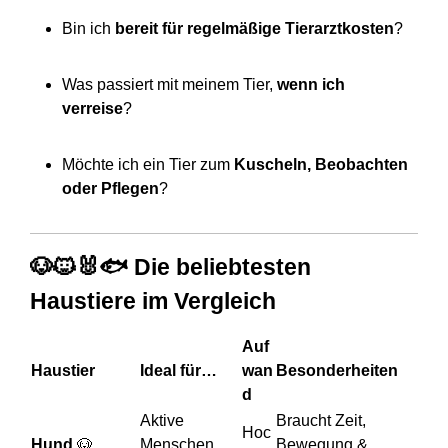
Bin ich
bereit für regelmäßige Tierarztkosten
?
Was passiert mit meinem Tier,
wenn ich
verreise
?
Möchte ich ein Tier zum
Kuscheln, Beobachten
oder Pflegen
?
🐶🐱🐰🐟 Die beliebtesten
Haustiere im Vergleich
Auf
Haustier
Ideal für…
wan
Besonderheiten
d
Aktive
Braucht Zeit,
Hoc
Hund
🐶
Menschen,
Bewegung &