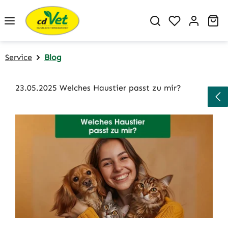
Zum Hauptinhalt springen
Du hast 0 P
Wa
Service
Blog
23.05.2025 Welches Haustier passt zu mir?