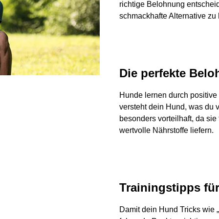
richtige Belohnung entschei
schmackhafte Alternative z
Die perfekte Bel
Hunde lernen durch positive 
versteht dein Hund, was du 
besonders vorteilhaft, da sie
wertvolle Nährstoffe liefern.
Trainingstipps fü
Damit dein Hund Tricks wie 