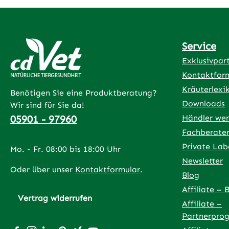
Service
Exklusivpar
Kontaktfor
Kräuterlexi
Benötigen Sie eine Produktberatung?
Downloads
Wir sind für Sie da!
05901 - 97960
Händler we
Fachberate
Private Lab
Mo. - Fr. 08:00 bis 18:00 Uhr
Newsletter
Oder über unser
Kontaktformular
.
Blog
Affiliate – 
Vertrag widerrufen
Affiliate –
Partnerpro