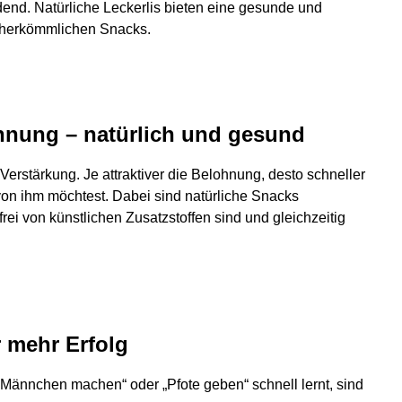
dend. Natürliche Leckerlis bieten eine gesunde und
u herkömmlichen Snacks.
ohnung – natürlich und gesund
Verstärkung. Je attraktiver die Belohnung, desto schneller
von ihm möchtest. Dabei sind natürliche Snacks
 frei von künstlichen Zusatzstoffen sind und gleichzeitig
r mehr Erfolg
„Männchen machen“ oder „Pfote geben“ schnell lernt, sind