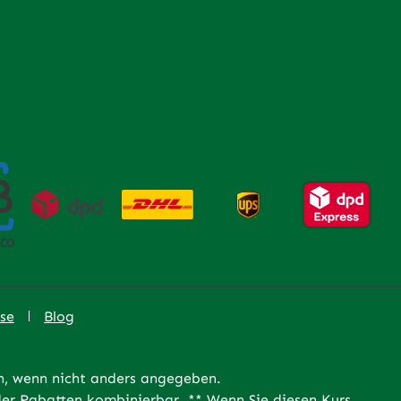
se
Blog
 wenn nicht anders angegeben.
er Rabatten kombinierbar. ** Wenn Sie diesen Kurs