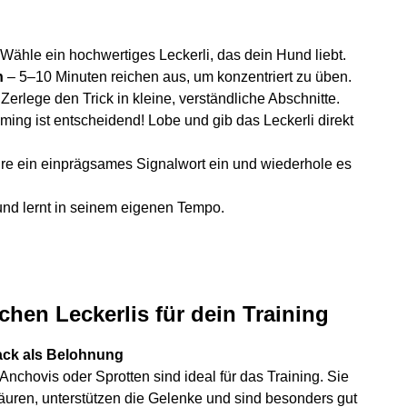
 Wähle ein hochwertiges Leckerli, das dein Hund liebt.
n
– 5–10 Minuten reichen aus, um konzentriert zu üben.
 Zerlege den Trick in kleine, verständliche Abschnitte.
ming ist entscheidend! Lobe und gib das Leckerli direkt
re ein einprägsames Signalwort ein und wiederhole es
nd lernt in seinem eigenen Tempo.
chen Leckerlis für dein Training
ack als Belohnung
nchovis oder Sprotten sind ideal für das Training. Sie
äuren, unterstützen die Gelenke und sind besonders gut