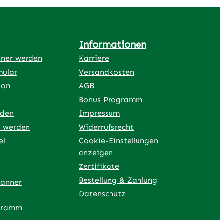
Informationen
tner werden
Karriere
mular
Versandkosten
kon
AGB
Bonus Programm
rden
Impressum
r werden
Widerrufsrecht
el
Cookie-Einstellungen
anzeigen
Zertifikate
Bestellung & Zahlung
Banner
Datenschutz
gramm