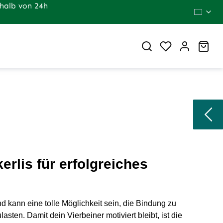
halb von 24h
Du hast 0 Pr
War
erlis für erfolgreiches
 kann eine tolle Möglichkeit sein, die Bindung zu
asten. Damit dein Vierbeiner motiviert bleibt, ist die