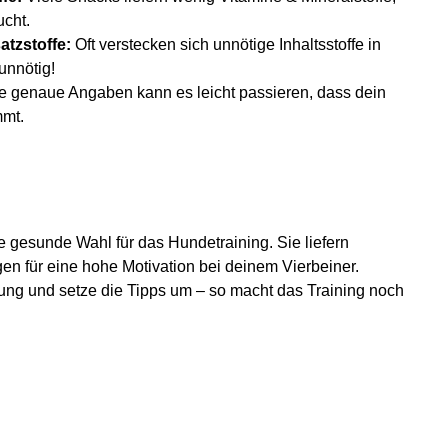
ucht.
atzstoffe:
Oft verstecken sich unnötige Inhaltsstoffe in
unnötig!
 genaue Angaben kann es leicht passieren, dass dein
mmt.
ne gesunde Wahl für das Hundetraining. Sie liefern
gen für eine hohe Motivation bei deinem Vierbeiner.
ng und setze die Tipps um – so macht das Training noch