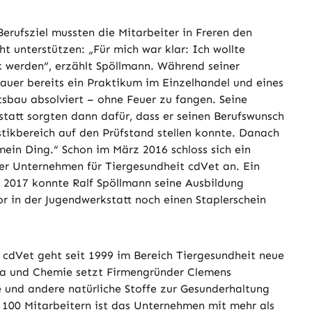
erufsziel mussten die Mitarbeiter in Freren den
ht unterstützen: „Für mich war klar: Ich wollte
k werden“, erzählt Spöllmann. Während seiner
nauer bereits ein Praktikum im Einzelhandel und eines
sbau absolviert – ohne Feuer zu fangen. Seine
statt sorgten dann dafür, dass er seinen Berufswunsch
stikbereich auf den Prüfstand stellen konnte. Danach
mein Ding.“ Schon im März 2016 schloss sich ein
r Unternehmen für Tiergesundheit cdVet an. Ein
t 2017 konnte Ralf Spöllmann seine Ausbildung
r in der Jugendwerkstatt noch einen Staplerschein
dVet geht seit 1999 im Bereich Tiergesundheit neue
ka und Chemie setzt Firmengründer Clemens
 und andere natürliche Stoffe zur Gesunderhaltung
n 100 Mitarbeitern ist das Unternehmen mit mehr als