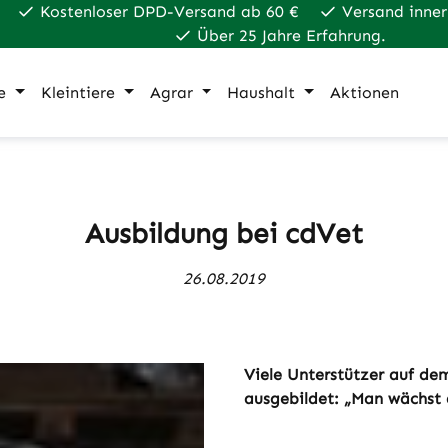
Kostenloser DPD-Versand ab 60 €
Versand inner
Über 25 Jahre Erfahrung.
e
Kleintiere
Agrar
Haushalt
Aktionen
Ausbildung bei cdVet
26.08.2019
Viele Unterstützer auf de
ausgebildet: „Man wächst