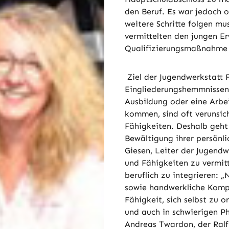
den Beruf. Es war jedoch of
weitere Schritte folgen mu
vermittelten den jungen Er
Qualifizierungsmaßnahme i
Ziel der Jugendwerkstatt F
Eingliederungshemmnissen
Ausbildung oder eine Arbei
kommen, sind oft verunsic
Fähigkeiten. Deshalb geht 
Bewältigung ihrer persönli
Giesen, Leiter der Jugend
und Fähigkeiten zu vermitt
beruflich zu integrieren: 
sowie handwerkliche Kompe
Fähigkeit, sich selbst zu 
und auch in schwierigen Ph
Andreas Twardon, der Ralf