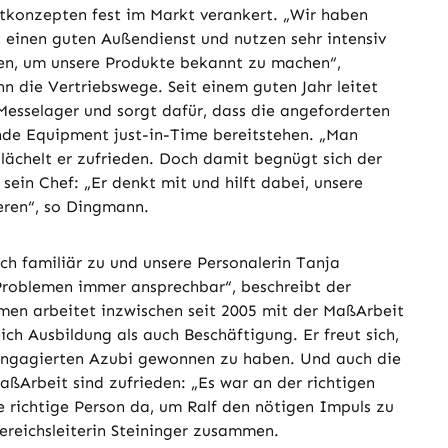
tkonzepten fest im Markt verankert. „Wir haben
, einen guten Außendienst und nutzen sehr intensiv
en, um unsere Produkte bekannt zu machen“,
n die Vertriebswege. Seit einem guten Jahr leitet
Messelager und sorgt dafür, dass die angeforderten
de Equipment just-in-Time bereitstehen. „Man
lächelt er zufrieden. Doch damit begnügt sich der
 sein Chef: „Er denkt mit und hilft dabei, unsere
eren“, so Dingmann.
ch familiär zu und unsere Personalerin Tanja
 Problemen immer ansprechbar“, beschreibt der
men arbeitet inzwischen seit 2005 mit der MaßArbeit
h Ausbildung als auch Beschäftigung. Er freut sich,
 engagierten Azubi gewonnen zu haben. Und auch die
ßArbeit sind zufrieden: „Es war an der richtigen
e richtige Person da, um Ralf den nötigen Impuls zu
ereichsleiterin Steininger zusammen.