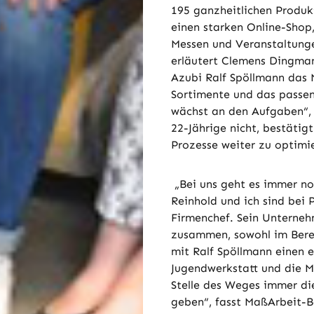
195 ganzheitlichen Produk
einen starken Online-Shop
Messen und Veranstaltung
erläutert Clemens Dingman
Azubi Ralf Spöllmann das 
Sortimente und das passen
wächst an den Aufgaben“, 
22-Jährige nicht, bestätigt
Prozesse weiter zu optimi
„Bei uns geht es immer no
Reinhold und ich sind bei
Firmenchef. Sein Unterneh
zusammen, sowohl im Bereic
mit Ralf Spöllmann einen
Jugendwerkstatt und die Ma
Stelle des Weges immer di
geben“, fasst MaßArbeit-B