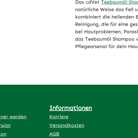
Das cdVet
Teebaumöl Sh
natürliche Weise das Fell 
kombiniert die heilenden 
Reinigung, die für eine ge
bei Hautproblemen, Parasi
das Teebaumöl Shampoo vo
Pflegearsenal für dein Hau
Informationen
tner werden
Karriere
mular
Versandkosten
kon
AGB