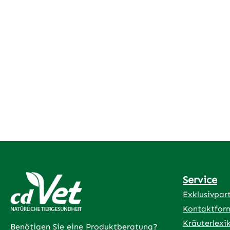
Service
Exklusivpar
Kontaktfor
Kräuterlexi
Benötigen Sie eine Produktberatung?