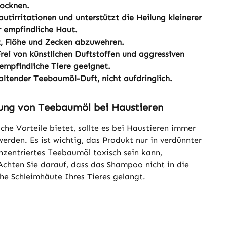
rocknen.
utirritationen und unterstützt die Heilung kleinerer
r empfindliche Haut.
t, Flöhe und Zecken abzuwehren.
rei von künstlichen Duftstoffen und aggressiven
empfindliche Tiere geeignet.
altender Teebaumöl-Duft, nicht aufdringlich.
ung von Teebaumöl bei Haustieren
he Vorteile bietet, sollte es bei Haustieren immer
rden. Es ist wichtig, das Produkt nur in verdünnter
zentriertes Teebaumöl toxisch sein kann,
Achten Sie darauf, dass das Shampoo nicht in die
he Schleimhäute Ihres Tieres gelangt.