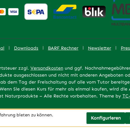
al
Downloads
BARF Rechner
Newsletter
Pres
rtsteuer zzgl.
Versandkosten
und ggf. Nachnahmegebühren,
rodukte ausgeschlossen und nicht mit anderen Angeboten od
ab dem Tag der Freischaltung auf alle vom Tutor bereitges
 Wenn Sie diesen Kurs für mehr als einmal kaufen, wird di
t Naturprodukte – Alle Rechte vorbehalten. Theme by
TC-
fahrung bieten zu können.
Konfigurieren