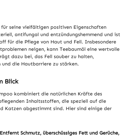
 für seine vielfältigen positiven Eigenschaften
teriell, antifungal und entzündungshemmend und ist
toff für die Pflege von Haut und Fell. Insbesondere
utproblemen neigen, kann Teebaumöl eine wertvolle
rägt dazu bei, das Fell sauber zu halten,
n und die Hautbarriere zu stärken.
m Blick
poo kombiniert die natürlichen Kräfte des
legenden Inhaltsstoffen, die speziell auf die
d Katzen abgestimmt sind. Hier sind einige der
Entfernt Schmutz, überschüssiges Fett und Gerüche,