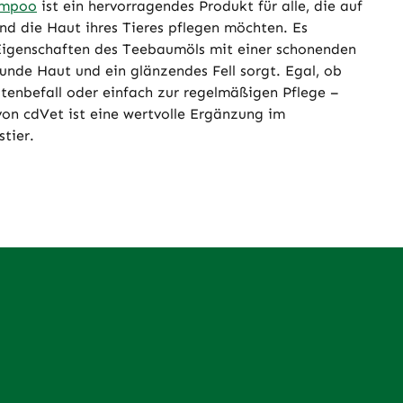
ampoo
ist ein hervorragendes Produkt für alle, die auf
und die Haut ihres Tieres pflegen möchten. Es
Eigenschaften des Teebaumöls mit einer schonenden
sunde Haut und ein glänzendes Fell sorgt. Egal, ob
tenbefall oder einfach zur regelmäßigen Pflege –
n cdVet ist eine wertvolle Ergänzung im
stier.