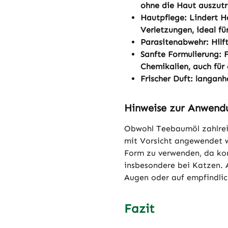
ohne die Haut auszut
Hautpflege: Lindert Ha
Verletzungen, ideal fü
Parasitenabwehr: Hilf
Sanfte Formulierung: F
Chemikalien, auch für 
Frischer Duft: langanh
Hinweise zur Anwend
Obwohl Teebaumöl zahlreic
mit Vorsicht angewendet we
Form zu verwenden, da kon
insbesondere bei Katzen. 
Augen oder auf empfindlic
Fazit