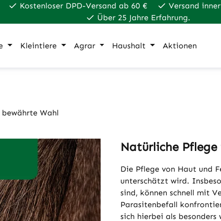
Kostenloser DPD-Versand ab 60 €
Versand inner
Über 25 Jahre Erfahrung.
e
Kleintiere
Agrar
Haushalt
Aktionen
e bewährte Wahl
Natürliche Pflege 
Die Pflege von Haut und Fe
unterschätzt wird. Insbes
sind, können schnell mit 
Parasitenbefall konfront
sich hierbei als besonders