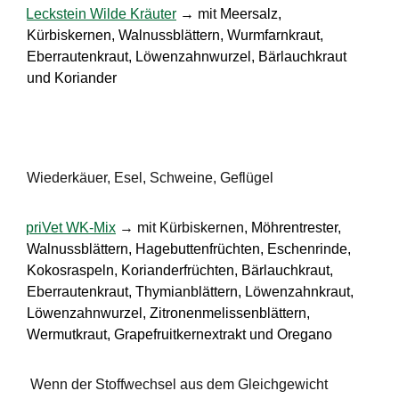
·
Leckstein Wilde Kräuter
→ mit
Meersalz,
Kürbiskernen, Walnussblättern, Wurmfarnkraut,
Eberrautenkraut, Löwenzahnwurzel, Bärlauchkraut
und Koriander
Wiederkäuer, Esel, Schweine, Geflügel
·
priVet WK-Mix
→ mit
Kürbiskernen
, Möhrentrester,
Walnussblättern, Hagebuttenfrüchten, Eschenrinde,
Kokosraspeln, Korianderfrüchten, Bärlauchkraut,
Eberrautenkraut, Thymianblättern, Löwenzahnkraut,
Löwenzahnwurzel, Zitronenmelissenblättern,
Wermutkraut, Grapefruitkernextrakt und Oregano
Wenn der Stoffwechsel aus dem Gleichgewicht