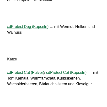
·
cdProtect Dog (Kapseln)
→ mit Wermut, Nelken und
Walnuss
Katze
·
cdProtect Cat (Pulver)
/
cdProtect Cat (Kapseln)
→ mit
Torf, Kamala, Wurmfarnkraut, Kürbiskernen,
Wacholderbeeren, Bärlauchblättern und Kieselgur