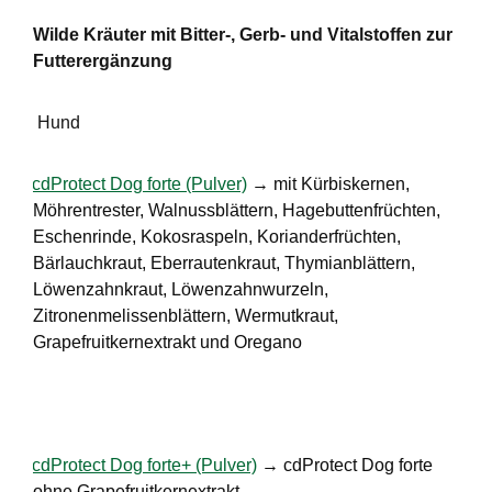
Wilde Kräuter mit Bitter-, Gerb- und Vitalstoffen zur
Futterergänzung
Hund
·
cdProtect Dog forte (Pulver)
→ mit
Kürbiskernen,
Möhrentrester, Walnussblättern, Hagebuttenfrüchten,
Eschenrinde, Kokosraspeln, Korianderfrüchten,
Bärlauchkraut, Eberrautenkraut, Thymianblättern,
Löwenzahnkraut, Löwenzahnwurzeln,
Zitronenmelissenblättern, Wermutkraut,
Grapefruitkernextrakt und Oregano
·
cdProtect Dog forte+ (Pulver)
→ cdProtect Dog forte
ohne Grapefruitkernextrakt