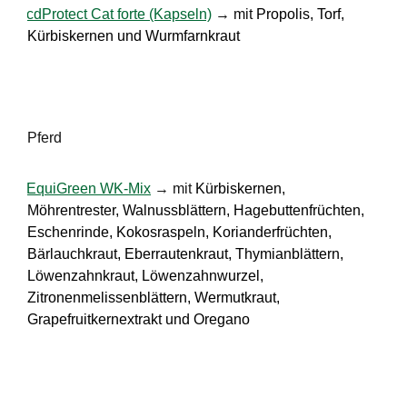
·
cdProtect Cat forte (Kapseln)
→ mit
Propolis, Torf,
Kürbiskernen und Wurmfarnkraut
Pferd
·
EquiGreen WK-Mix
→ mit
Kürbiskernen,
Möhrentrester, Walnussblättern, Hagebuttenfrüchten,
Eschenrinde, Kokosraspeln, Korianderfrüchten,
Bärlauchkraut, Eberrautenkraut, Thymianblättern,
Löwenzahnkraut, Löwenzahnwurzel,
Zitronenmelissenblättern, Wermutkraut,
Grapefruitkernextrakt und Oregano