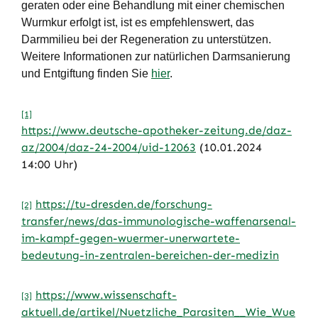
geraten oder eine Behandlung mit einer chemischen
Wurmkur erfolgt ist, ist es empfehlenswert, das
Darmmilieu bei der Regeneration zu unterstützen.
Weitere Informationen zur natürlichen Darmsanierung
und Entgiftung finden Sie
hier
.
[1]
https://www.deutsche-apotheker-zeitung.de/daz-
az/2004/daz-24-2004/uid-12063
(10.01.2024
14:00 Uhr)
https://tu-dresden.de/forschung-
[2]
transfer/news/das-immunologische-waffenarsenal-
im-kampf-gegen-wuermer-unerwartete-
bedeutung-in-zentralen-bereichen-der-medizin
https://www.wissenschaft-
[3]
aktuell.de/artikel/Nuetzliche_Parasiten__Wie_Wue