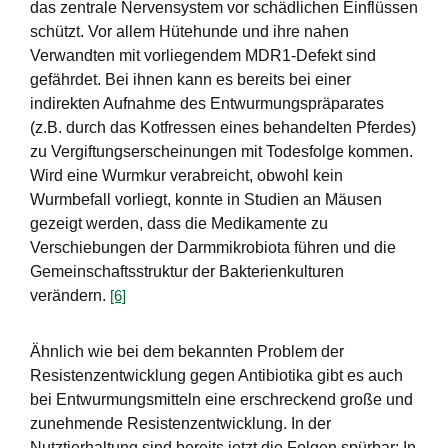
das zentrale Nervensystem vor schädlichen Einflüssen
schützt. Vor allem Hütehunde und ihre nahen
Verwandten mit vorliegendem MDR1-Defekt sind
gefährdet. Bei ihnen kann es bereits bei einer
indirekten Aufnahme des Entwurmungspräparates
(z.B. durch das Kotfressen eines behandelten Pferdes)
zu Vergiftungserscheinungen mit Todesfolge kommen.
Wird eine Wurmkur verabreicht, obwohl kein
Wurmbefall vorliegt, konnte in Studien an Mäusen
gezeigt werden, dass die Medikamente zu
Verschiebungen der Darmmikrobiota führen und die
Gemeinschaftsstruktur der Bakterienkulturen
verändern.
[6]
Ähnlich wie bei dem bekannten Problem der
Resistenzentwicklung gegen Antibiotika gibt es auch
bei Entwurmungsmitteln eine erschreckend große und
zunehmende Resistenzentwicklung. In der
Nutztierhaltung sind bereits jetzt die Folgen spürbar: In