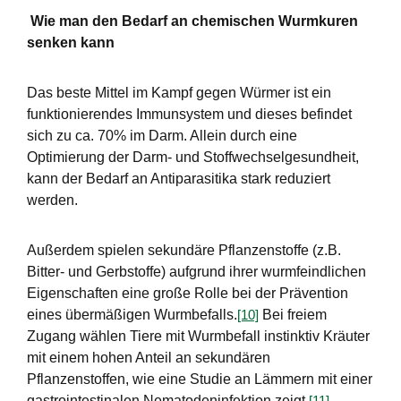
Wie man den Bedarf an chemischen Wurmkuren
senken kann
Das beste Mittel im Kampf gegen Würmer ist ein
funktionierendes Immunsystem und dieses befindet
sich zu ca. 70% im Darm. Allein durch eine
Optimierung der Darm- und Stoffwechselgesundheit,
kann der Bedarf an Antiparasitika stark reduziert
werden.
Außerdem spielen sekundäre Pflanzenstoffe (z.B.
Bitter- und Gerbstoffe) aufgrund ihrer wurmfeindlichen
Eigenschaften eine große Rolle bei der Prävention
eines übermäßigen Wurmbefalls.
Bei freiem
[10]
Zugang wählen Tiere mit Wurmbefall instinktiv Kräuter
mit einem hohen Anteil an sekundären
Pflanzenstoffen, wie eine Studie an Lämmern mit einer
gastrointestinalen Nematodeninfektion zeigt.
[11]