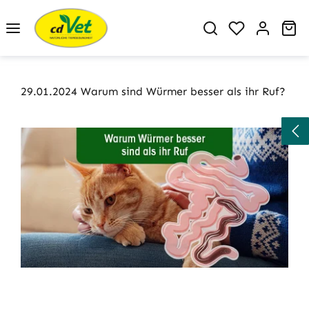
Zum Hauptinhalt springen
Du hast 0 P
Wa
29.01.2024 Warum sind Würmer besser als ihr Ruf?