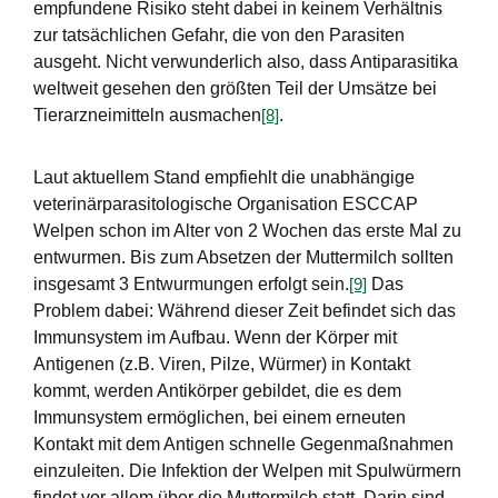
empfundene Risiko steht dabei in keinem Verhältnis
zur tatsächlichen Gefahr, die von den Parasiten
ausgeht. Nicht verwunderlich also, dass Antiparasitika
weltweit gesehen den größten Teil der Umsätze bei
Tierarzneimitteln ausmachen
.
[8]
Laut aktuellem Stand empfiehlt die unabhängige
veterinärparasitologische Organisation ESCCAP
Welpen schon im Alter von 2 Wochen das erste Mal zu
entwurmen. Bis zum Absetzen der Muttermilch sollten
insgesamt 3 Entwurmungen erfolgt sein.
Das
[9]
Problem dabei: Während dieser Zeit befindet sich das
Immunsystem im Aufbau. Wenn der Körper mit
Antigenen (z.B. Viren, Pilze, Würmer) in Kontakt
kommt, werden Antikörper gebildet, die es dem
Immunsystem ermöglichen, bei einem erneuten
Kontakt mit dem Antigen schnelle Gegenmaßnahmen
einzuleiten. Die Infektion der Welpen mit Spulwürmern
findet vor allem über die Muttermilch statt. Darin sind