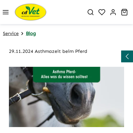
Zum Hauptinhalt springen
Du hast 0 P
Wa
Service
Blog
29.11.2024 Asthmazeit beim Pferd