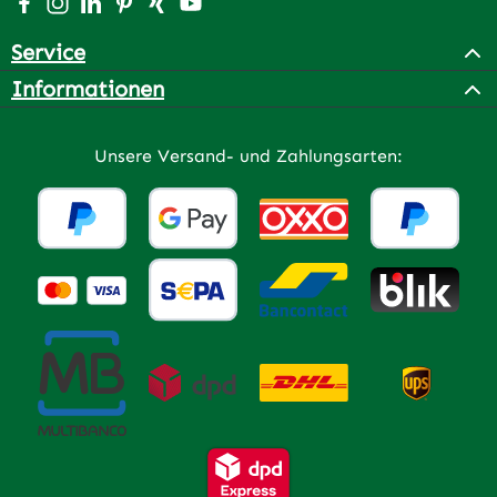
Besuche uns auf Facebook – öffnet in neuem Tab (extern
Schau auf Instagram vorbei – öffnet in neuem Tab (e
Vernetze dich mit uns auf LinkedIn – öffnet in n
Lass dich auf Pinterest inspirieren – öffnet 
Vernetze dich mit uns auf Xing – öffnet 
Sieh dir unsere Videos auf YouTube a
Service
Informationen
Unsere Versand- und Zahlungsarten: