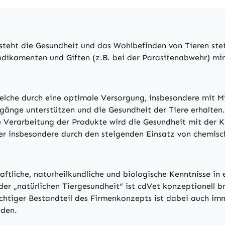
eht die Gesundheit und das Wohlbefinden von Tieren stets 
edikamenten und Giften (z.B. bei der Parasitenabwehr) mini
lche durch eine optimale Versorgung, insbesondere mit M
gänge unterstützen und die Gesundheit der Tiere erhalten.
 Verarbeitung der Produkte wird die Gesundheit mit der K
der insbesondere durch den steigenden Einsatz von chemisc
aftliche, naturheilkundliche und biologische Kenntnisse in
er „natürlichen Tiergesundheit“ ist cdVet konzeptionell br
ichtiger Bestandteil des Firmenkonzepts ist dabei auch imm
nden.