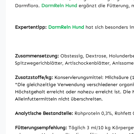
Darmflora.
DarmRein Hund
ergänzt die Fütterung, 
Expertentipp:
DarmRein Hund
hat sich besonders 
Zusammensetzung:
Obstessig, Dextrose, Holunderbee
Spitzwegerichblätter, Artischockenblätter, Anissam
Zusatzstoffe/kg:
Konservierungsmittel: Milchsäure (
*Die gleichzeitige Verwendung verschiedener organis
Höchstgehalt erreicht oder nahezu erreicht ist. Die
Alleinfuttermitteln nicht überschreiten.
Analytische Bestandteile:
Rohprotein 0,3%, Rohfett 
Fütterungsempfehlung:
Täglich 3 ml/10 kg Körpergew