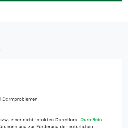
n
nd Darmproblemen
bzw. einer nicht intakten Darmflora.
DarmRein
örungen und zur Förderung der natürlichen