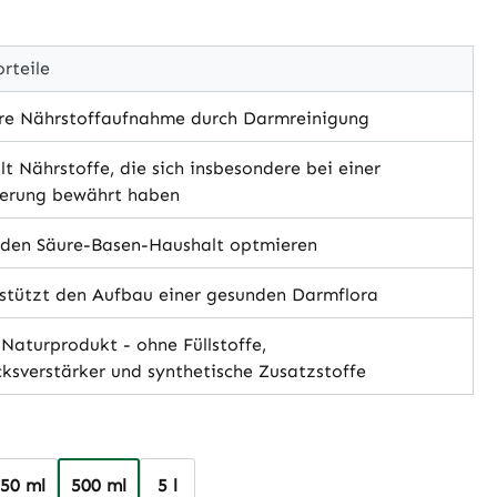
rteile
re Nährstoffaufnahme durch Darmreinigung
t Nährstoffe, die sich insbesondere bei einer
erung bewährt haben
den Säure-Basen-Haushalt optmieren
stützt den Aufbau einer gesunden Darmflora
aturprodukt - ohne Füllstoffe,
sverstärker und synthetische Zusatzstoffe
hlen
50 ml
500 ml
5 l