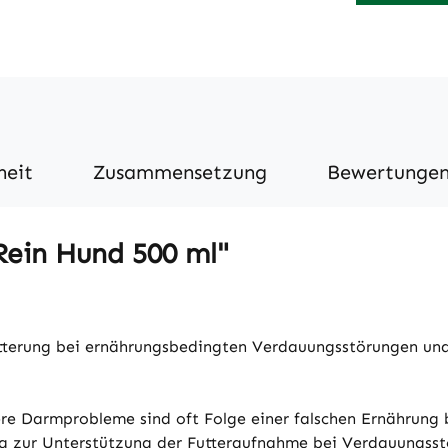
heit
Zusammensetzung
Bewertunge
ein Hund 500 ml"
ütterung bei ernährungsbedingten Verdauungsstörungen u
re Darmprobleme sind oft Folge einer falschen Ernährung 
ung zur Unterstützung der Futteraufnahme bei Verdauungsst