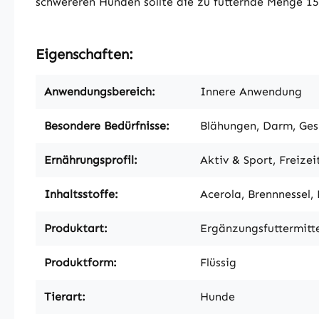
schwereren Hunden sollte die zu fütternde Menge 15 
Eigenschaften:
Anwendungsbereich:
Innere Anwendung
Besondere Bedürfnisse:
Blähungen, Darm, Ge
Ernährungsprofil:
Aktiv & Sport, Freize
Inhaltsstoffe:
Acerola, Brennnessel,
Produktart:
Ergänzungsfuttermitt
Produktform:
Flüssig
Tierart:
Hunde