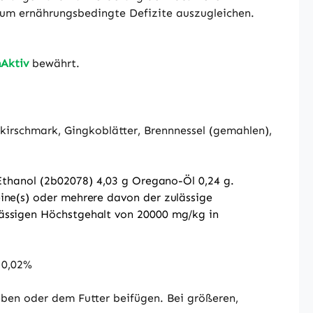
 um ernährungsbedingte Defizite auszugleichen.
Aktiv
bewährt.
akirschmark, Gingkoblätter, Brennnessel (gemahlen),
Ethanol (2b02078) 4,03 g
Oregano-Öl 0,24 g.
eine(s) oder mehrere davon der zulässige
ulässigen Höchstgehalt von 20000 mg/kg in
 0,02%
ben oder dem Futter beifügen. Bei größeren,