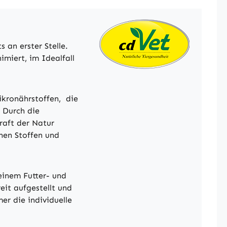
an erster Stelle.
miert, im Idealfall
ikronährstoffen, die
 Durch die
raft der Natur
hen Stoffen und
 einem Futter- und
eit aufgestellt und
er die individuelle