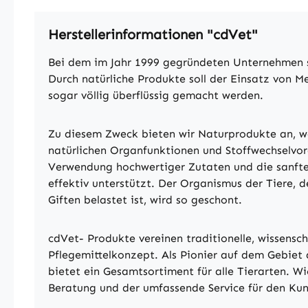
Herstellerinformationen "cdVet"
Bei dem im Jahr 1999 gegründeten Unternehmen st
Durch natürliche Produkte soll der Einsatz von M
sogar völlig überflüssig gemacht werden.
Zu diesem Zweck bieten wir Naturprodukte an, we
natürlichen Organfunktionen und Stoffwechselvor
Verwendung hochwertiger Zutaten und die sanfte
effektiv unterstützt. Der Organismus der Tiere, 
Giften belastet ist, wird so geschont.
cdVet- Produkte vereinen traditionelle, wissensch
Pflegemittelkonzept. Als Pionier auf dem Gebiet d
bietet ein Gesamtsortiment für alle Tierarten. W
Beratung und der umfassende Service für den Ku