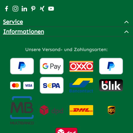
Besuche uns auf Facebook – öffnet in neuem Tab (extern
Schau auf Instagram vorbei – öffnet in neuem Tab (e
Vernetze dich mit uns auf LinkedIn – öffnet in n
Lass dich auf Pinterest inspirieren – öffnet 
Vernetze dich mit uns auf Xing – öffnet 
Sieh dir unsere Videos auf YouTube a
Service
Informationen
Unsere Versand- und Zahlungsarten: