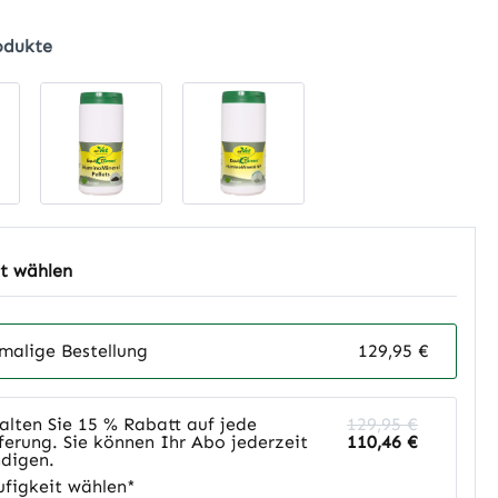
odukte
t wählen
malige Bestellung
129,95 €
alten Sie 15 % Rabatt auf jede
129,95 €
ferung. Sie können Ihr Abo jederzeit
110,46 €
digen.
figkeit wählen*