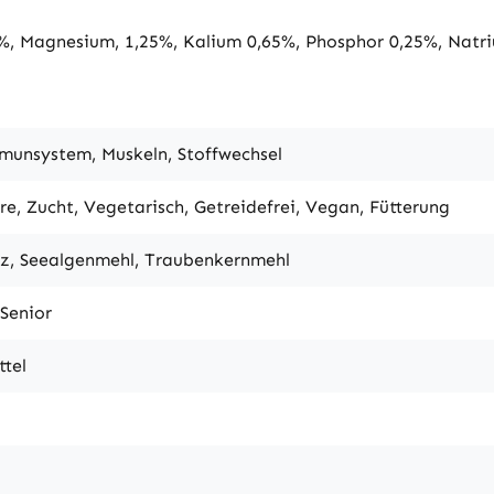
, Magnesium, 1,25%, Kalium 0,65%, Phosphor 0,25%, Natriu
mmunsystem, Muskeln, Stoffwechsel
ure, Zucht, Vegetarisch, Getreidefrei, Vegan, Fütterung
alz, Seealgenmehl, Traubenkernmehl
 Senior
ttel