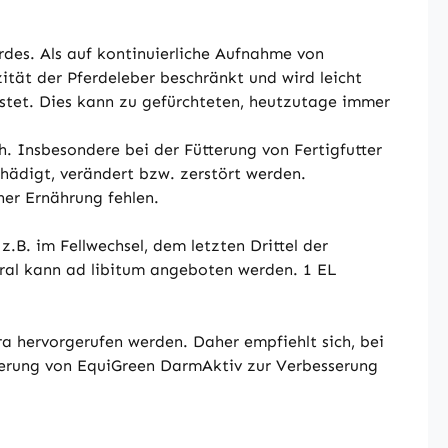
rdes. Als auf kontinuierliche Aufnahme von
ität der Pferdeleber beschränkt und wird leicht
astet. Dies kann zu gefürchteten, heutzutage immer
. Insbesondere bei der Fütterung von Fertigfutter
schädigt, verändert bzw. zerstört werden.
ner Ernährung fehlen.
B. im Fellwechsel, dem letzten Drittel der
ral kann ad libitum angeboten werden. 1 EL
 hervorgerufen werden. Daher empfiehlt sich, bei
terung von EquiGreen DarmAktiv zur Verbesserung