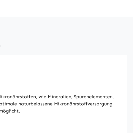
n
Mikronährstoffen, wie Mineralien, Spurenelementen,
 optimale naturbelassene Mikronährstoffversorgung
möglicht.