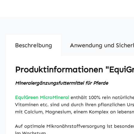
Beschreibung
Anwendung und Sicher
Produktinformationen "EquiGr
Mineralergänzungsfuttermittel für Pferde
EquiGreen MicroMineral
enthält 100% rein natürliche
Vitaminen etc. sind und durch ihren pflanzlichen U
mit Calcium, Magnesium, einem Komplex an lebensn
Auf optimale Mikronährstoffversorgung ist besonder
im Wachstum