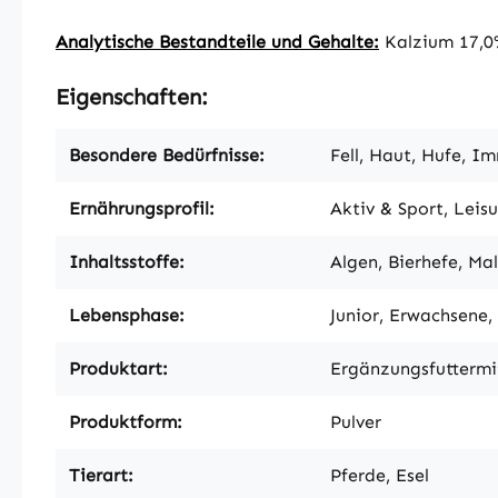
Analytische Bestandteile und Gehalte:
Kalzium 17,0%
Eigenschaften:
Besondere Bedürfnisse:
Fell, Haut, Hufe, I
Ernährungsprofil:
Aktiv & Sport, Leis
Inhaltsstoffe:
Algen, Bierhefe, M
Lebensphase:
Junior, Erwachsene,
Produktart:
Ergänzungsfuttermi
Produktform:
Pulver
Tierart:
Pferde, Esel