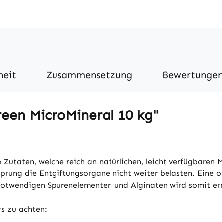
heit
Zusammensetzung
Bewertunge
een MicroMineral 10 kg"
 Zutaten, welche reich an natürlichen, leicht verfügbaren 
rsprung die Entgiftungsorgane nicht weiter belasten. Eine
otwendigen Spurenelementen und Alginaten wird somit er
s zu achten: