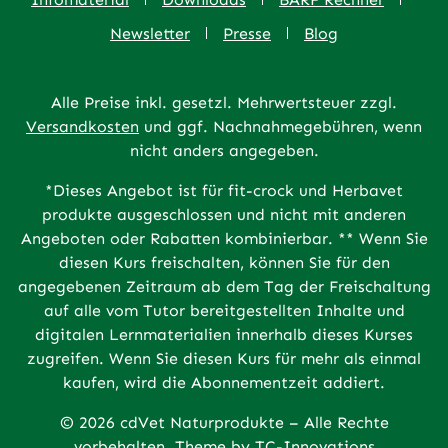
Newsletter
Presse
Blog
Alle Preise inkl. gesetzl. Mehrwertsteuer zzgl.
Versandkosten
und ggf. Nachnahmegebühren, wenn
nicht anders angegeben.
*Dieses Angebot ist für fit-crock und Herbavet
produkte ausgeschlossen und nicht mit anderen
Angeboten oder Rabatten kombinierbar. ** Wenn Sie
diesen Kurs freischalten, können Sie für den
angegebenen Zeitraum ab dem Tag der Freischaltung
auf alle vom Tutor bereitgestellten Inhalte und
digitalen Lernmaterialien innerhalb dieses Kurses
zugreifen. Wenn Sie diesen Kurs für mehr als einmal
kaufen, wird die Abonnementzeit addiert.
© 2026 cdVet Naturprodukte – Alle Rechte
vorbehalten. Theme by
TC-Innovations