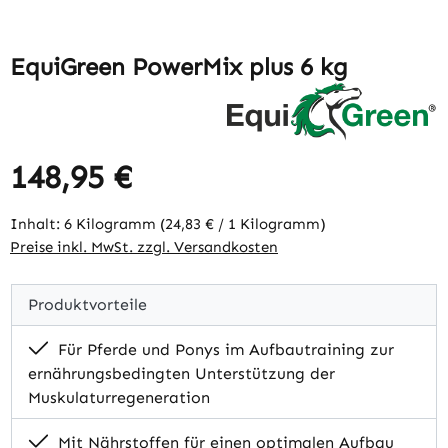
EquiGreen PowerMix plus 6 kg
148,95 €
Regulärer Preis:
Inhalt:
6 Kilogramm
(24,83 € / 1 Kilogramm)
Preise inkl. MwSt. zzgl. Versandkosten
Produktvorteile
Für Pferde und Ponys im Aufbautraining zur
ernährungsbedingten Unterstützung der
Muskulaturregeneration
Mit Nährstoffen für einen optimalen Aufbau