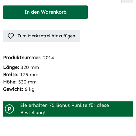
In den Warenkorb
Zum Merkzettel hinzufügen
Produktnummer:
2014
Länge:
320 mm
Breite:
175 mm
Höhe:
530 mm
Gewicht:
6 kg
Sie erhalten 75 Bonus Punkte für diese
P
Bestellung!