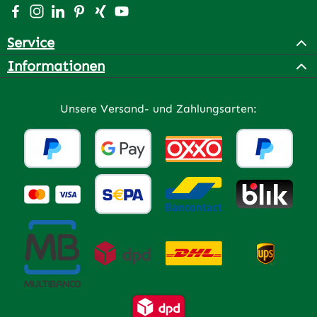
Besuche uns auf Facebook – öffnet in neuem Tab (extern
Schau auf Instagram vorbei – öffnet in neuem Tab (e
Vernetze dich mit uns auf LinkedIn – öffnet in n
Lass dich auf Pinterest inspirieren – öffnet 
Vernetze dich mit uns auf Xing – öffnet 
Sieh dir unsere Videos auf YouTube a
Service
Informationen
Unsere Versand- und Zahlungsarten: