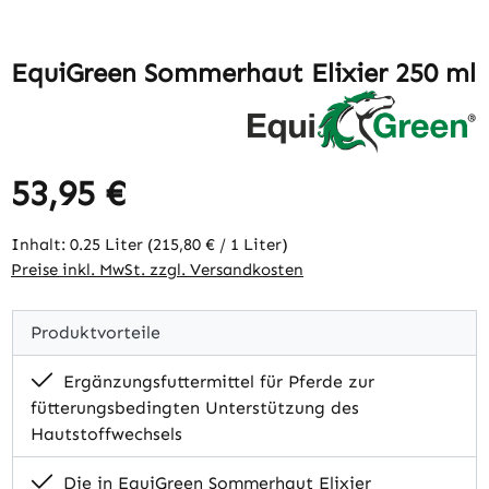
EquiGreen Sommerhaut Elixier 250 ml
53,95 €
Regulärer Preis:
Inhalt:
0.25 Liter
(215,80 € / 1 Liter)
Preise inkl. MwSt. zzgl. Versandkosten
Produktvorteile
Ergänzungsfuttermittel für Pferde zur
fütterungsbedingten Unterstützung des
Hautstoffwechsels
Die in EquiGreen Sommerhaut Elixier