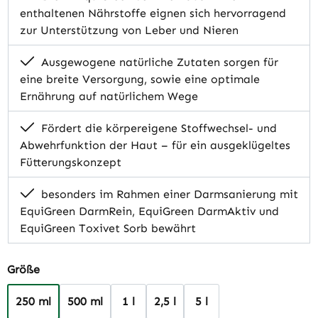
enthaltenen Nährstoffe eignen sich hervorragend
zur Unterstützung von Leber und Nieren
Ausgewogene natürliche Zutaten sorgen für
eine breite Versorgung, sowie eine optimale
Ernährung auf natürlichem Wege
Fördert die körpereigene Stoffwechsel- und
Abwehrfunktion der Haut – für ein ausgeklügeltes
Fütterungskonzept
besonders im Rahmen einer Darmsanierung mit
EquiGreen DarmRein, EquiGreen DarmAktiv und
EquiGreen Toxivet Sorb bewährt
auswählen
Größe
250 ml
500 ml
1 l
2,5 l
5 l