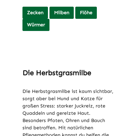
Zecken
Milben
Flöhe
Würmer
Die Herbstgrasmilbe
Die
Herbstgrasmilbe
ist kaum sichtbar,
sorgt aber bei Hund und Katze für
großen Stress: starker Juckreiz, rote
Quaddeln und gereizte Haut.
Besonders Pfoten, Ohren und Bauch
sind betroffen. Mit natürlichen
Pflegemethoden kannst du helfen die