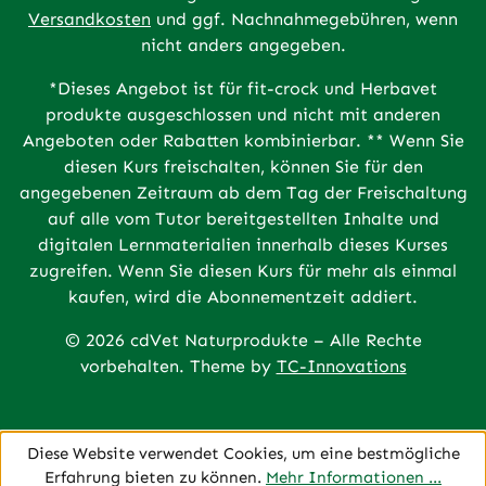
Versandkosten
und ggf. Nachnahmegebühren, wenn
nicht anders angegeben.
*Dieses Angebot ist für fit-crock und Herbavet
produkte ausgeschlossen und nicht mit anderen
Angeboten oder Rabatten kombinierbar. ** Wenn Sie
diesen Kurs freischalten, können Sie für den
angegebenen Zeitraum ab dem Tag der Freischaltung
auf alle vom Tutor bereitgestellten Inhalte und
digitalen Lernmaterialien innerhalb dieses Kurses
zugreifen. Wenn Sie diesen Kurs für mehr als einmal
kaufen, wird die Abonnementzeit addiert.
© 2026 cdVet Naturprodukte – Alle Rechte
vorbehalten. Theme by
TC-Innovations
Diese Website verwendet Cookies, um eine bestmögliche
Erfahrung bieten zu können.
Mehr Informationen ...