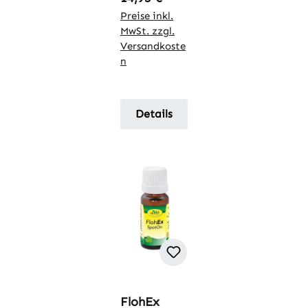
Preise inkl.
MwSt. zzgl.
Versandkoste
n
Details
FlohEx