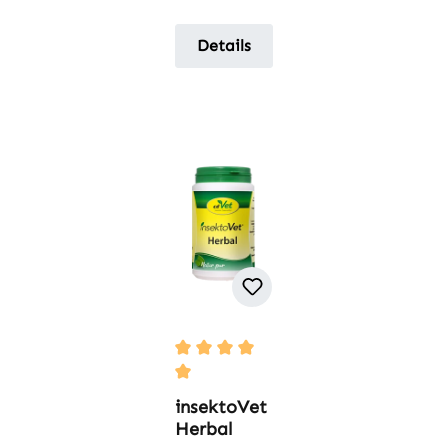
Details
Durchschnittliche Bewertung von 5 
insektoVet
Herbal