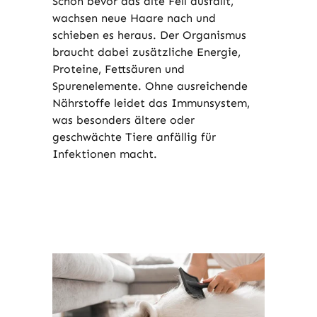
Schon bevor das alte Fell ausfällt,
wachsen neue Haare nach und
schieben es heraus. Der Organismus
braucht dabei zusätzliche Energie,
Proteine, Fettsäuren und
Spurenelemente. Ohne ausreichende
Nährstoffe leidet das Immunsystem,
was besonders ältere oder
geschwächte Tiere anfällig für
Infektionen macht.