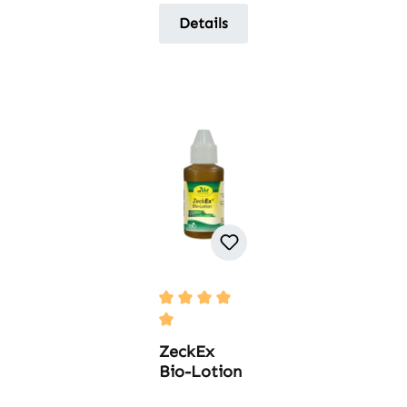
Details
Durchschnittliche Bewertung von 5 
ZeckEx
Bio-Lotion