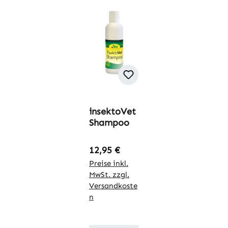
insektoVet
Shampoo
Regulärer Preis:
12,95 €
Preise inkl.
MwSt. zzgl.
Versandkoste
n