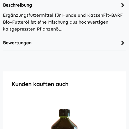
Beschreibung
Ergänzungsfuttermittel für Hunde und KatzenFit-BARF
Bio-Futteröl ist eine Mischung aus hochwertigen
kaltgepressten Pflanzenö…
Bewertungen
Produktgalerie überspringen
Kunden kauften auch