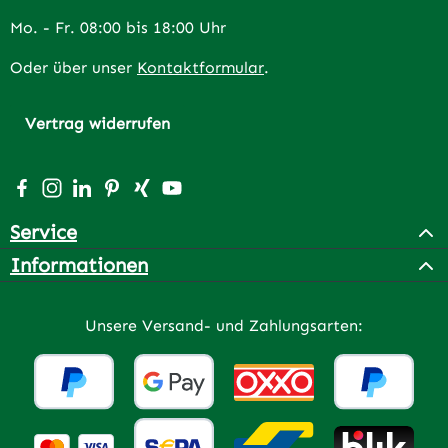
Mo. - Fr. 08:00 bis 18:00 Uhr
Oder über unser
Kontaktformular
.
Vertrag widerrufen
Besuche uns auf Facebook – öffnet in neuem Tab (extern
Schau auf Instagram vorbei – öffnet in neuem Tab (e
Vernetze dich mit uns auf LinkedIn – öffnet in n
Lass dich auf Pinterest inspirieren – öffnet 
Vernetze dich mit uns auf Xing – öffnet 
Sieh dir unsere Videos auf YouTube a
Service
Informationen
Unsere Versand- und Zahlungsarten: