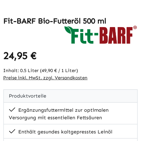
Fit-BARF Bio-Futteröl 500 ml
24,95 €
Regulärer Preis:
Inhalt:
0.5 Liter
(49,90 € / 1 Liter)
Preise inkl. MwSt. zzgl. Versandkosten
Produktvorteile
Ergänzungsfuttermittel zur optimalen
Versorgung mit essentiellen Fettsäuren
Enthält gesundes kaltgepresstes Leinöl