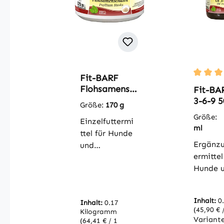
Fit-BARF
Durchsc
Flohsamensc
Fit-BA
halen 170 g
3-6-9 5
Größe:
170 g
Größe
Einzelfuttermi
ml
ttel für Hunde
Ergänzu
und
ermittel
KatzenFlohsa
Hunde 
menschalen
KatzenF
sind eine
ÖL 3-6-
reichhaltige
Inhalt:
0
Inhalt:
0.17
ein rein
Quelle für
(45,90 € /
Kilogramm
Naturp
lösliche
Variant
(64,41 € / 1