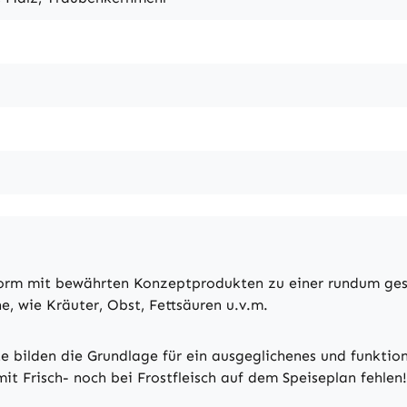
form mit bewährten Konzeptprodukten zu einer rundum ges
, wie Kräuter, Obst, Fettsäuren u.v.m.
 bilden die Grundlage für ein ausgeglichenes und funkti
it Frisch- noch bei Frostfleisch auf dem Speiseplan fehlen!