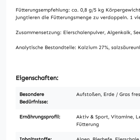
Fütterungsempfehlung: ca. 0,8 g/5 kg Körpergewicht
Jungtieren die Fütterungsmenge zu verdoppeln. 1 vier
Zusammensetzung: Eierschalenpulver, Algenkalk, Se
Analytische Bestandteile: Kalzium 27%, salzsäureun
Eigenschaften:
Besondere
Aufstoßen, Erde / Gras fre
Bedürfnisse:
Ernährungsprofil:
Aktiv & Sport, Vitamine, L
Fütterung
Inhaltsstoffe:
Algen, Bierhefe, Eierschal