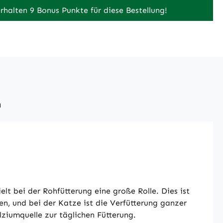
erhalten 9 Bonus Punkte für diese Bestellung!
n
lt bei der Rohfütterung eine große Rolle. Dies ist
en, und bei der Katze ist die Verfütterung ganzer
ziumquelle zur täglichen Fütterung.