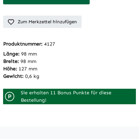
Zum Merkzettel hinzufügen
Produktnummer:
4127
Länge:
98 mm
Breite:
98 mm
Höhe:
127 mm
Gewicht:
0,6 kg
Sie erhalten 11 Bonus Punkte für diese
P
Bestellung!