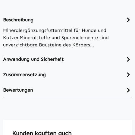
Beschreibung
Mineralergänzungsfuttermittel für Hunde und
KatzenMineralstoffe und Spurenelemente sind
unverzichtbare Bausteine des Körpers…
Anwendung und Sicherheit
Zusammensetzung
Bewertungen
Produktgalerie überspringen
Kunden kauften auch