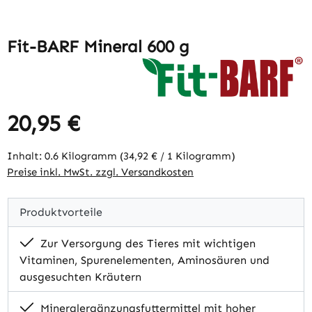
Fit-BARF Mineral 600 g
20,95 €
Regulärer Preis:
Inhalt:
0.6 Kilogramm
(34,92 € / 1 Kilogramm)
Preise inkl. MwSt. zzgl. Versandkosten
Produktvorteile
Zur Versorgung des Tieres mit wichtigen
Vitaminen, Spurenelementen, Aminosäuren und
ausgesuchten Kräutern
Mineralergänzungsfuttermittel mit hoher