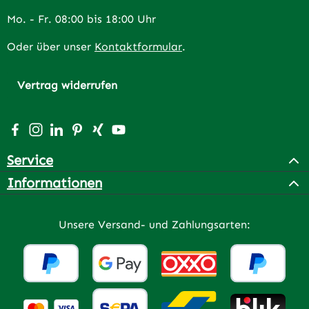
Mo. - Fr. 08:00 bis 18:00 Uhr
Oder über unser
Kontaktformular
.
Vertrag widerrufen
Besuche uns auf Facebook – öffnet in neuem Tab (extern
Schau auf Instagram vorbei – öffnet in neuem Tab (e
Vernetze dich mit uns auf LinkedIn – öffnet in n
Lass dich auf Pinterest inspirieren – öffnet 
Vernetze dich mit uns auf Xing – öffnet 
Sieh dir unsere Videos auf YouTube a
Service
Informationen
Unsere Versand- und Zahlungsarten: