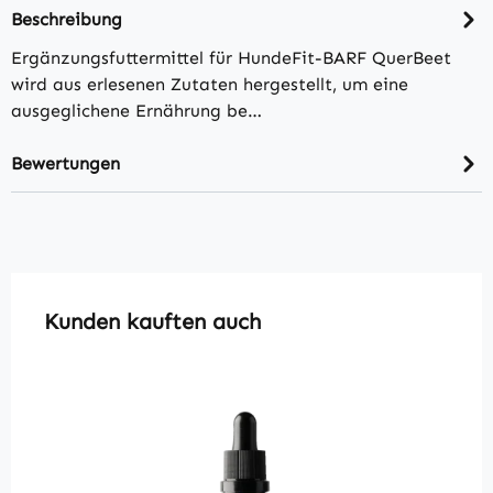
Beschreibung
Ergänzungsfuttermittel für HundeFit-BARF QuerBeet
wird aus erlesenen Zutaten hergestellt, um eine
ausgeglichene Ernährung be…
Bewertungen
Produktgalerie überspringen
Kunden kauften auch