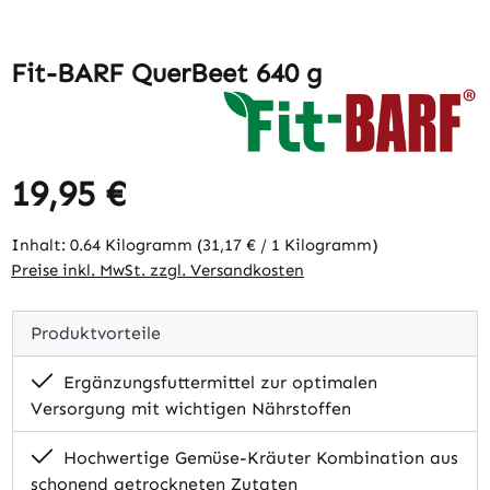
Fit-BARF QuerBeet 640 g
19,95 €
Regulärer Preis:
Inhalt:
0.64 Kilogramm
(31,17 € / 1 Kilogramm)
Preise inkl. MwSt. zzgl. Versandkosten
Produktvorteile
Ergänzungsfuttermittel zur optimalen
Versorgung mit wichtigen Nährstoffen
Hochwertige Gemüse-Kräuter Kombination aus
schonend getrockneten Zutaten