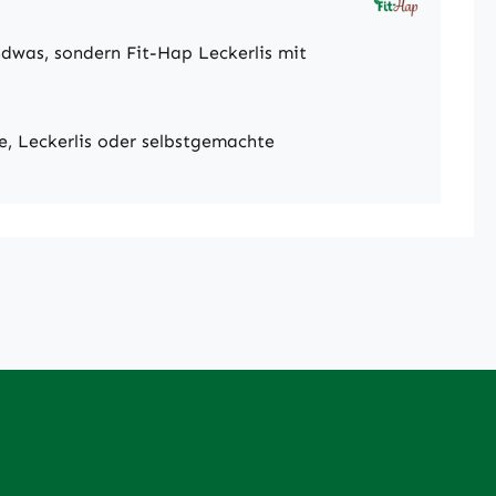
ndwas, sondern Fit-Hap Leckerlis mit
he, Leckerlis oder selbstgemachte