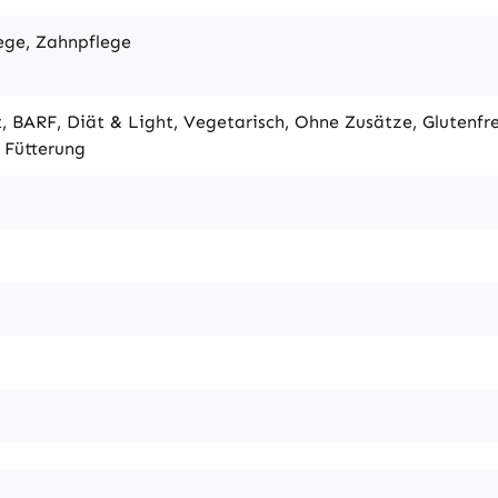
lege, Zahnpflege
t, BARF, Diät & Light, Vegetarisch, Ohne Zusätze, Glutenfre
 Fütterung