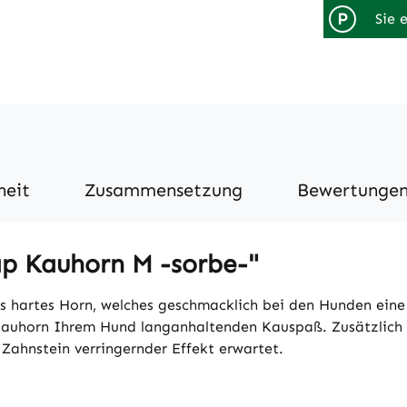
P
Sie 
heit
Zusammensetzung
Bewertunge
ap Kauhorn M -sorbe-"
s hartes Horn, welches geschmacklich bei den Hunden eine
Kauhorn Ihrem Hund langanhaltenden Kauspaß. Zusätzlich 
 Zahnstein verringernder Effekt erwartet.