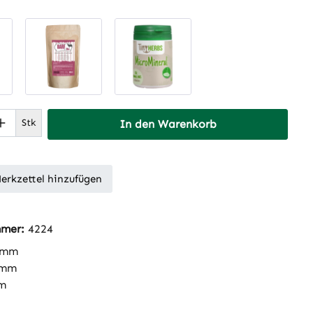
 Anzahl: Gib den gewünschten Wert ein 
Stk
In den Warenkorb
erkzettel hinzufügen
mmer:
4224
 mm
 mm
m