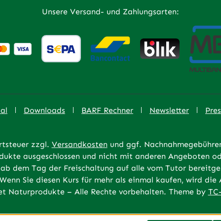
Unsere Versand- und Zahlungsarten:
al
Downloads
BARF Rechner
Newsletter
Pres
rtsteuer zzgl.
Versandkosten
und ggf. Nachnahmegebühren,
rodukte ausgeschlossen und nicht mit anderen Angeboten od
ab dem Tag der Freischaltung auf alle vom Tutor bereitges
 Wenn Sie diesen Kurs für mehr als einmal kaufen, wird di
t Naturprodukte – Alle Rechte vorbehalten. Theme by
TC-