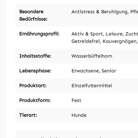
Besondere
Antistress & Beruhigung, Pf
Bedürfnisse:
Ernährungsprofil:
Aktiv & Sport, Leisure, Zuch
Getreidefrei, Kauvergnögen,
Inhaltsstoffe:
Wasserbüffelhorn
Lebensphase:
Erwachsene, Senior
Produktart:
Einzelfuttermittel
Produktform:
Fest
Tierart:
Hunde