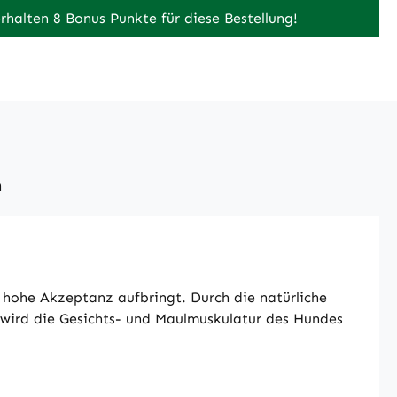
erhalten 8 Bonus Punkte für diese Bestellung!
n
 hohe Akzeptanz aufbringt. Durch die natürliche
wird die Gesichts- und Maulmuskulatur des Hundes