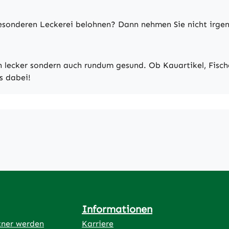
 besonderen Leckerei belohnen? Dann nehmen Sie nicht irge
sch lecker sondern auch rundum gesund. Ob Kauartikel, Fisc
s dabei!
Informationen
tner werden
Karriere