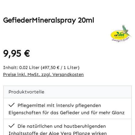
GefiederMineralspray 20ml
9,95 €
Regulärer Preis:
Inhalt:
0.02 Liter
(497,50 € / 1 Liter)
Preise inkl. MwSt. zzgl. Versandkosten
Produktvorteile
Pflegemittel mit intensiv pflegenden
Eigenschaften für das Gefieder und für mehr Glanz
Die natürlichen und hautberuhigenden
Inhaltsstoffe der Aloe Vera Pflanze wirken