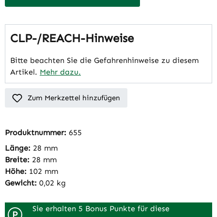
CLP-/REACH-Hinweise
Bitte beachten Sie die Gefahrenhinweise zu diesem
Artikel.
Mehr dazu.
Zum Merkzettel hinzufügen
Produktnummer:
655
Länge:
28 mm
Breite:
28 mm
Höhe:
102 mm
Gewicht:
0,02 kg
Sie erhalten 5 Bonus Punkte für diese
P