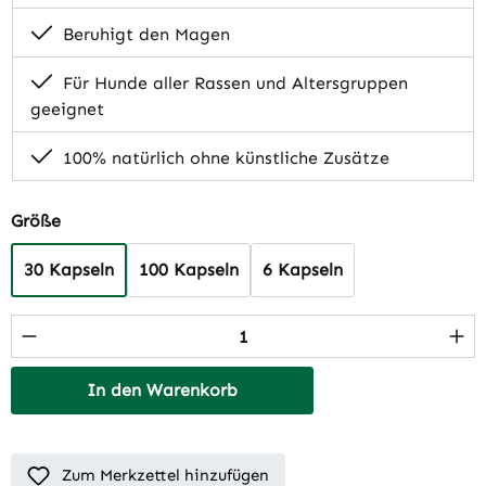
Beruhigt den Magen
Für Hunde aller Rassen und Altersgruppen
geeignet
100% natürlich ohne künstliche Zusätze
auswählen
Größe
30 Kapseln
100 Kapseln
6 Kapseln
Produkt Anzahl: Gib den gewünschten Wert 
In den Warenkorb
Zum Merkzettel hinzufügen