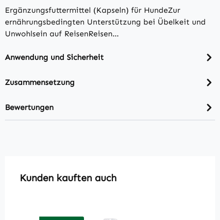
Ergänzungsfuttermittel (Kapseln) für HundeZur
ernährungsbedingten Unterstützung bei Übelkeit und
Unwohlsein auf ReisenReisen…
Anwendung und Sicherheit
Zusammensetzung
Bewertungen
Produktgalerie überspringen
Kunden kauften auch