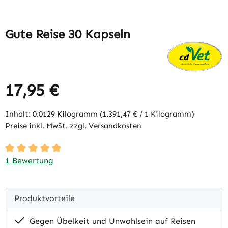
Gute Reise 30 Kapseln
17,95 €
Regulärer Preis:
Inhalt:
0.0129 Kilogramm
(1.391,47 € / 1 Kilogramm)
Preise inkl. MwSt. zzgl. Versandkosten
Durchschnittliche Bewertung von 5 von 5 Sternen
1 Bewertung
Produktvorteile
Gegen Übelkeit und Unwohlsein auf Reisen