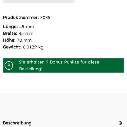
Produktnummer:
3085
Länge:
45 mm
Breite:
45 mm
Höhe:
70 mm
Gewicht:
0,0129 kg
Sie erhalten 9 Bonus Punkte für diese
P
Bestellung!
Beschreibung