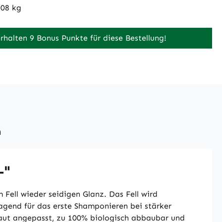
208 kg
erhalten 9 Bonus Punkte für diese Bestellung!
n
-"
Fell wieder seidigen Glanz. Das Fell wird
agend für das erste Shamponieren bei stärker
aut angepasst, zu 100% biologisch abbaubar und