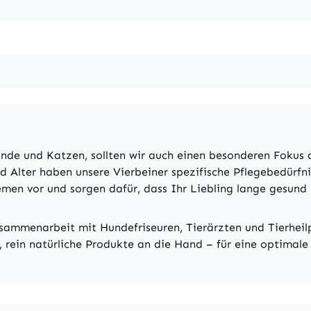
de und Katzen, sollten wir auch einen besonderen Fokus a
d Alter haben unsere Vierbeiner spezifische Pflegebedürfni
men vor und sorgen dafür, dass Ihr Liebling lange gesund 
Zusammenarbeit mit Hundefriseuren, Tierärzten und Tierheil
 rein natürliche Produkte an die Hand – für eine optimale