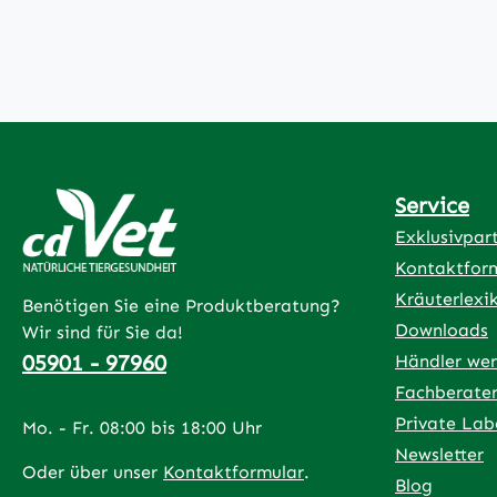
Service
Exklusivpar
Kontaktfor
Kräuterlexi
Benötigen Sie eine Produktberatung?
Downloads
Wir sind für Sie da!
05901 - 97960
Händler we
Fachberate
Private Lab
Mo. - Fr. 08:00 bis 18:00 Uhr
Newsletter
Oder über unser
Kontaktformular
.
Blog