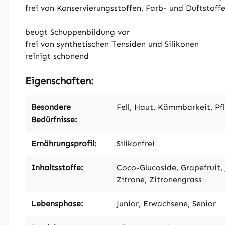
frei von Konservierungsstoffen, Farb- und Duftstoff
beugt Schuppenbildung vor
frei von synthetischen Tensiden und Silikonen
reinigt schonend
Eigenschaften:
Besondere
Fell, Haut, Kämmbarkeit, Pf
Bedürfnisse:
Ernährungsprofil:
Silikonfrei
Inhaltsstoffe:
Coco-Glucoside, Grapefruit,
Zitrone, Zitronengrass
Lebensphase:
Junior, Erwachsene, Senior