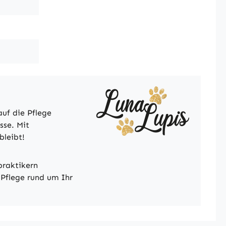
uf die Pflege
sse. Mit
bleibt!
praktikern
 Pflege rund um Ihr