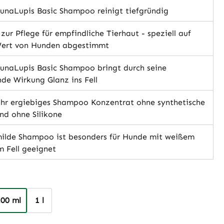
unaLupis Basic Shampoo reinigt tiefgründig
zur Pflege für empfindliche Tierhaut - speziell auf
ert von Hunden abgestimmt
unaLupis Basic Shampoo bringt durch seine
nde Wirkung Glanz ins Fell
ehr ergiebiges Shampoo Konzentrat ohne synthetische
nd ohne Silikone
ilde Shampoo ist besonders für Hunde mit weißem
m Fell geeignet
hlen
200 ml
1 l