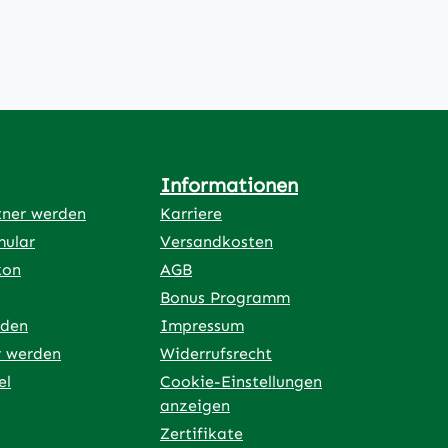
Informationen
tner werden
Karriere
mular
Versandkosten
kon
AGB
Bonus Programm
rden
Impressum
r werden
Widerrufsrecht
el
Cookie-Einstellungen
anzeigen
Zertifikate