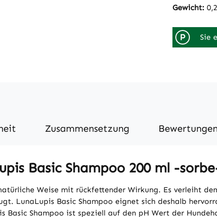
Gewicht:
0,
P
Sie 
heit
Zusammensetzung
Bewertunge
pis Basic Shampoo 200 ml -sorbe
türliche Weise mit rückfettender Wirkung. Es verleiht dem 
ugt. LunaLupis Basic Shampoo eignet sich deshalb hervorr
is Basic Shampoo ist speziell auf den pH Wert der Hundeh