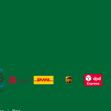
se
Blog