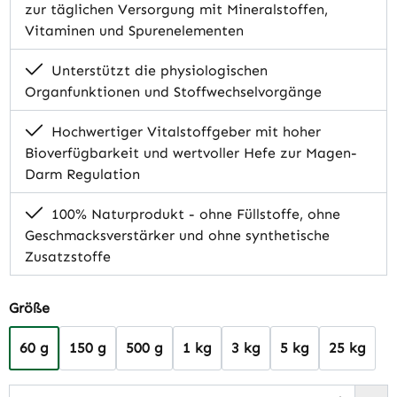
zur täglichen Versorgung mit Mineralstoffen,
Vitaminen und Spurenelementen
Unterstützt die physiologischen
Organfunktionen und Stoffwechselvorgänge
Hochwertiger Vitalstoffgeber mit hoher
Bioverfügbarkeit und wertvoller Hefe zur Magen-
Darm Regulation
100% Naturprodukt - ohne Füllstoffe, ohne
Geschmacksverstärker und ohne synthetische
Zusatzstoffe
auswählen
Größe
60 g
150 g
500 g
1 kg
3 kg
5 kg
25 kg