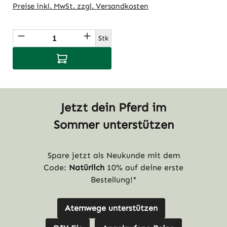
Preise inkl. MwSt. zzgl. Versandkosten
Produkt Anzahl: Gib den gewünschten Wert
Stk
In den Warenkorb
Jetzt dein Pferd im
Sommer unterstützen
Spare jetzt als Neukunde mit dem
Code:
Natürlich
10% auf deine erste
Bestellung!*
Atemwege unterstützen