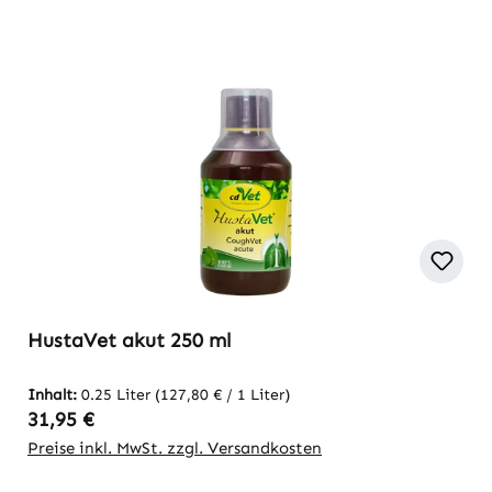
HustaVet akut 250 ml
Inhalt:
0.25 Liter
(127,80 € / 1 Liter)
Regulärer Preis:
31,95 €
Preise inkl. MwSt. zzgl. Versandkosten