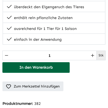
überdeckt den Eigengeruch des Tieres
enthält rein pflanzliche Zutaten
ausreichend für 1 Tier für 1 Saison
einfach in der Anwendung
Produkt Anzahl: Gib den gewünschten Wert 
Stk
In den Warenkorb
Zum Merkzettel hinzufügen
Produktnummer:
382