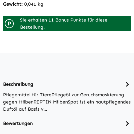
Gewicht:
0,041 kg
Sie erhalten 11 Bonus Punkte für diese
P
Bestellung!
Beschreibung
Pflegemittel für TierePflegeöl zur Geruchsmaskierung
gegen MilbenREPTIN MilbenSpot ist ein hautpflegendes
Duftöl auf Basis v…
Bewertungen