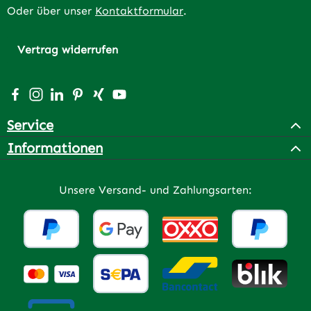
Oder über unser
Kontaktformular
.
Vertrag widerrufen
Besuche uns auf Facebook – öffnet in neuem Tab (extern
Schau auf Instagram vorbei – öffnet in neuem Tab (e
Vernetze dich mit uns auf LinkedIn – öffnet in n
Lass dich auf Pinterest inspirieren – öffnet 
Vernetze dich mit uns auf Xing – öffnet 
Sieh dir unsere Videos auf YouTube a
Service
Informationen
Unsere Versand- und Zahlungsarten: