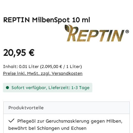
REPTIN MilbenSpot 10 ml
20,95 €
Regulärer Preis:
Inhalt:
0.01 Liter
(2.095,00 € / 1 Liter)
Preise inkl. MwSt. zzgl. Versandkosten
Sofort verfügbar, Lieferzeit: 1-3 Tage
Produktvorteile
Pflegeöl zur Geruchsmaskierung gegen Milben,
bewährt bei Schlangen und Echsen