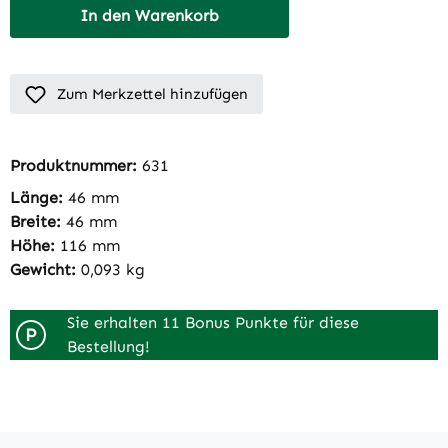
In den Warenkorb
Zum Merkzettel hinzufügen
Produktnummer:
631
Länge:
46 mm
Breite:
46 mm
Höhe:
116 mm
Gewicht:
0,093 kg
Sie erhalten 11 Bonus Punkte für diese
P
Bestellung!