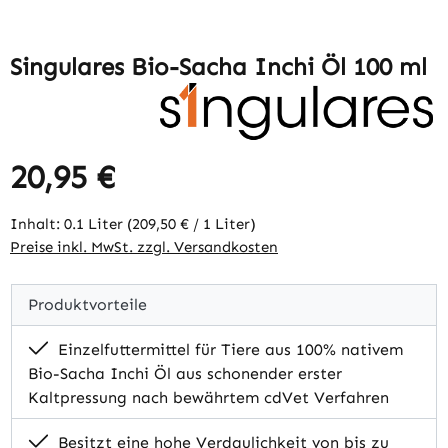
Singulares Bio-Sacha Inchi Öl 100 ml
20,95 €
Regulärer Preis:
Inhalt:
0.1 Liter
(209,50 € / 1 Liter)
Preise inkl. MwSt. zzgl. Versandkosten
Produktvorteile
Einzelfuttermittel für Tiere aus 100% nativem
Bio-Sacha Inchi Öl aus schonender erster
Kaltpressung nach bewährtem cdVet Verfahren
Besitzt eine hohe Verdaulichkeit von bis zu