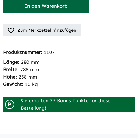
In den Warenkorb
Zum Merkzettel hinzufügen
Produktnummer:
1107
Länge:
280 mm
Breite:
288 mm
Höhe:
258 mm
Gewicht:
10 kg
Sie erhalten 33 Bonus Punkte für diese
P
Bestellung!