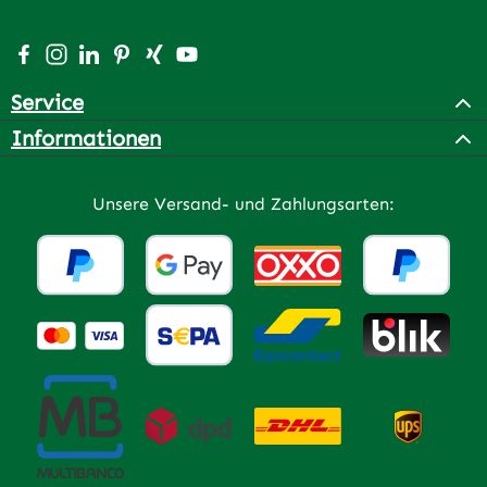
Besuche uns auf Facebook – öffnet in neuem Tab (extern
Schau auf Instagram vorbei – öffnet in neuem Tab (e
Vernetze dich mit uns auf LinkedIn – öffnet in n
Lass dich auf Pinterest inspirieren – öffnet 
Vernetze dich mit uns auf Xing – öffnet 
Sieh dir unsere Videos auf YouTube a
Service
Informationen
Unsere Versand- und Zahlungsarten: