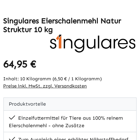
Singulares Eierschalenmehl Natur
Struktur 10 kg
64,95 €
Regulärer Preis:
Inhalt:
10 Kilogramm
(6,50 € / 1 Kilogramm)
Preise inkl. MwSt. zzgl. Versandkosten
Produktvorteile
Einzelfuttermittel für Tiere aus 100% reinem
Eierschalenmehl - ohne Zusätze
Zum Ausgleich eines erhöhter Nährstoffbedarf