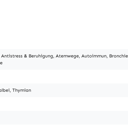
 Antistress & Beruhigung, Atemwege, Autoimmun, Bronchie
ge
albei, Thymian