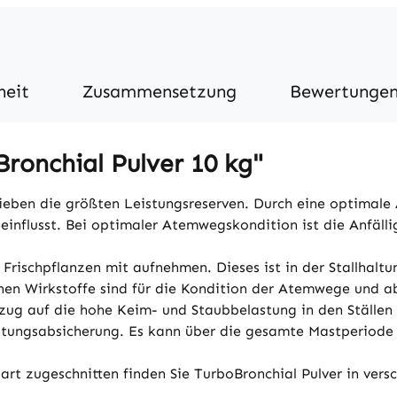
heit
Zusammensetzung
Bewertunge
ronchial Pulver 10 kg"
ieben die größten Leistungsreserven. Durch eine optimal
einflusst. Bei optimaler Atemwegskondition ist die Anfäll
e Frischpflanzen mit aufnehmen. Dieses ist in der Stallha
tenen Wirkstoffe sind für die Kondition der Atemwege und 
ug auf die hohe Keim- und Staubbelastung in den Ställen b
Leistungsabsicherung. Es kann über die gesamte Mastperiode
sart zugeschnitten finden Sie TurboBronchial Pulver in ver