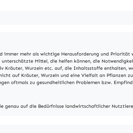
rd immer mehr als wichtige Herausforderung und Priorität
 unterschätzte Mittel, die helfen können, die Notwendigke
iv Kräuter, Wurzeln etc. auf, die Inhaltsstoffe enthalten,
 nicht auf Kräuter, Wurzeln und eine Vielfalt an Pflanzen z
ngen oftmals zu gesundheitlichen Problemen bzw. Empfindli
.
ie genau auf die Bedürfnisse landwirtschaftlicher Nutztier