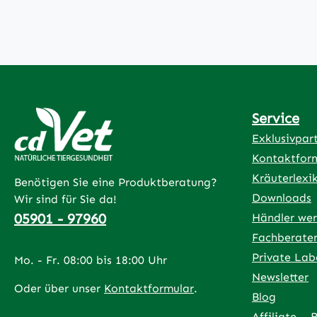
Service
Exklusivpar
Kontaktfor
Kräuterlexi
Benötigen Sie eine Produktberatung?
Downloads
Wir sind für Sie da!
05901 - 97960
Händler we
Fachberate
Private Lab
Mo. - Fr. 08:00 bis 18:00 Uhr
Newsletter
Oder über unser
Kontaktformular
.
Blog
Affiliate – 