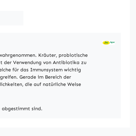
 wahrgenommen. Kräuter, probiotische
it der Verwendung von Antibiotika zu
 welche für das Immunsystem wichtig
ugreifen. Gerade im Bereich der
chkeiten, die auf natürliche Weise
e abgestimmt sind.