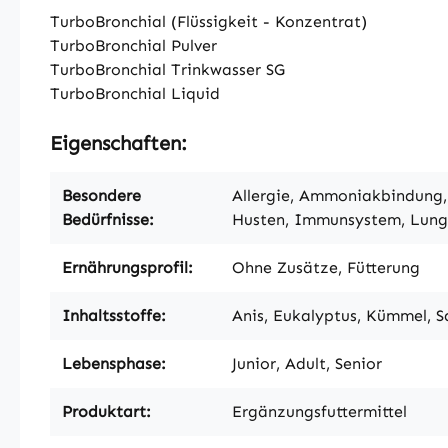
TurboBronchial (Flüssigkeit - Konzentrat)
TurboBronchial Pulver
TurboBronchial Trinkwasser SG
TurboBronchial Liquid
Eigenschaften:
Besondere
Allergie, Ammoniakbindung,
Bedürfnisse:
Husten, Immunsystem, Lun
Ernährungsprofil:
Ohne Zusätze, Fütterung
Inhaltsstoffe:
Anis, Eukalyptus, Kümmel, S
Lebensphase:
Junior, Adult, Senior
Produktart:
Ergänzungsfuttermittel