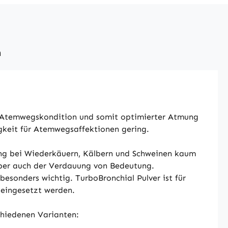
n
e Atemwegskondition und somit optimierter Atmung
igkeit für Atemwegsaffektionen gering.
ltung bei Wiederkäuern, Kälbern und Schweinen kaum
aber auch der Verdauung von Bedeutung.
esonders wichtig. TurboBronchial Pulver ist für
 eingesetzt werden.
schiedenen Varianten: