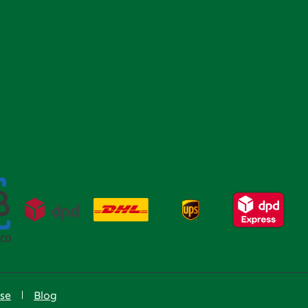
se
Blog