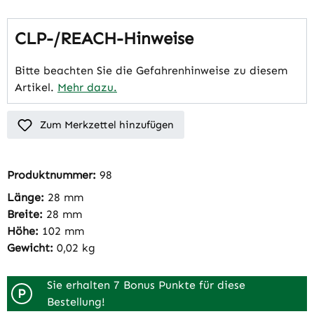
CLP-/REACH-Hinweise
Bitte beachten Sie die Gefahrenhinweise zu diesem
Artikel.
Mehr dazu.
Zum Merkzettel hinzufügen
Produktnummer:
98
Länge:
28 mm
Breite:
28 mm
Höhe:
102 mm
Gewicht:
0,02 kg
Sie erhalten 7 Bonus Punkte für diese
P
Bestellung!