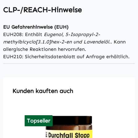
CLP-/REACH-Hinweise
EU Gefahrenhinweise (EUH)
EUH208: Enthält
Eugenol, 5-Isopropyl-2-
methylbicyclo[3.1.0]hex-2-en und Lavendelöl.
. Kann
allergische Reaktionen hervorrufen.
EUH210: Sicherheitsdatenblatt auf Anfrage erhältlich.
Produktgalerie überspringen
Kunden kauften auch
Topseller