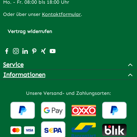
Mo. - Fr. 08:00 bis 18:00 Uhr
Oder über unser
Kontaktformular
.
Vertrag widerrufen
Besuche uns auf Facebook – öffnet in neuem Tab (extern
Schau auf Instagram vorbei – öffnet in neuem Tab (e
Vernetze dich mit uns auf LinkedIn – öffnet in n
Lass dich auf Pinterest inspirieren – öffnet 
Vernetze dich mit uns auf Xing – öffnet 
Sieh dir unsere Videos auf YouTube a
Service
Informationen
Unsere Versand- und Zahlungsarten: