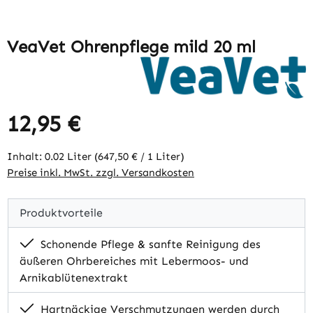
VeaVet Ohrenpflege mild 20 ml
12,95 €
Regulärer Preis:
Inhalt:
0.02 Liter
(647,50 € / 1 Liter)
Preise inkl. MwSt. zzgl. Versandkosten
Produktvorteile
Schonende Pflege & sanfte Reinigung des
äußeren Ohrbereiches mit Lebermoos- und
Arnikablütenextrakt
Hartnäckige Verschmutzungen werden durch