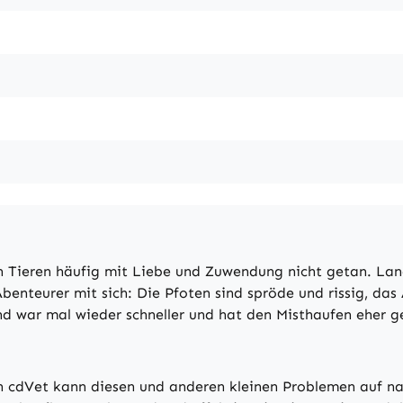
n Tieren häufig mit Liebe und Zuwendung nicht getan. Lan
Abenteurer mit sich: Die Pfoten sind spröde und rissig, das
nd war mal wieder schneller und hat den Misthaufen eher g
n cdVet kann diesen und anderen kleinen Problemen auf na