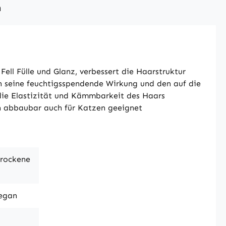
n
ell Fülle und Glanz, verbessert die Haarstruktur
ch seine feuchtigsspendende Wirkung und den auf die
die Elastizität und Kämmbarkeit des Haars
h abbaubar auch für Katzen geeignet
trockene
Vegan