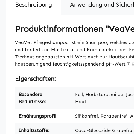
Beschreibung
Anwendung und Sicher
Produktinformationen "VeaVe
VeaVet Pflegeshampoo ist ein Shampoo, welches zur b
und fördert die Elastizität und Kämmbarkeit des Fe
Tierhaut angepassten pH-Wert auch zur Hautberuhig
hautberuhigend feuchtigkeitsspendend pH-Wert 7 Ko
Eigenschaften:
Besondere
Fell, Herbstgrasmilbe, Ju
Bedürfnisse:
Haut
Ernährungsprofil:
Silikonfrei, Parabenfrei, 
Inhaltsstoffe:
Coco-Glucoside Grapefruit