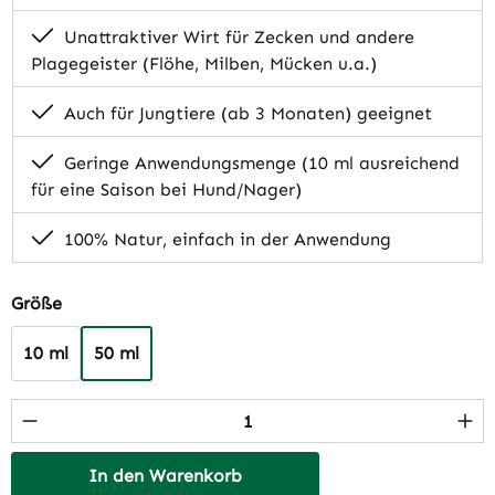
Unattraktiver Wirt für Zecken und andere
Plagegeister (Flöhe, Milben, Mücken u.a.)
Auch für Jungtiere (ab 3 Monaten) geeignet
Geringe Anwendungsmenge (10 ml ausreichend
für eine Saison bei Hund/Nager)
100% Natur, einfach in der Anwendung
auswählen
Größe
10 ml
50 ml
Produkt Anzahl: Gib den gewünschten Wert 
In den Warenkorb