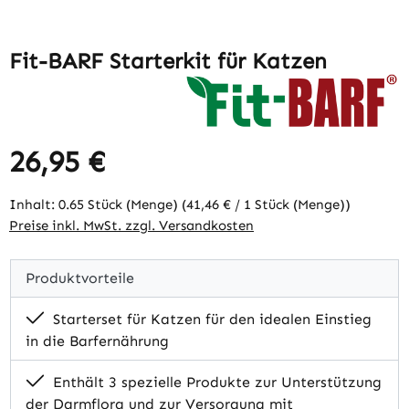
Fit-BARF Starterkit für Katzen
26,95 €
Regulärer Preis:
Inhalt:
0.65 Stück (Menge)
(41,46 € / 1 Stück (Menge))
Preise inkl. MwSt. zzgl. Versandkosten
Produktvorteile
Starterset für Katzen für den idealen Einstieg
in die Barfernährung
Enthält 3 spezielle Produkte zur Unterstützung
der Darmflora und zur Versorgung mit